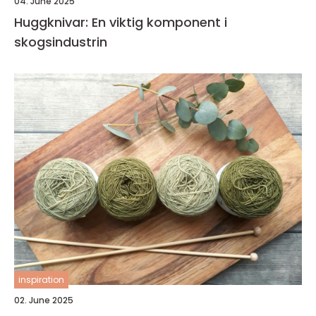
04. June 2025
Huggknivar: En viktig komponent i
skogsindustrin
inspiration
02. June 2025