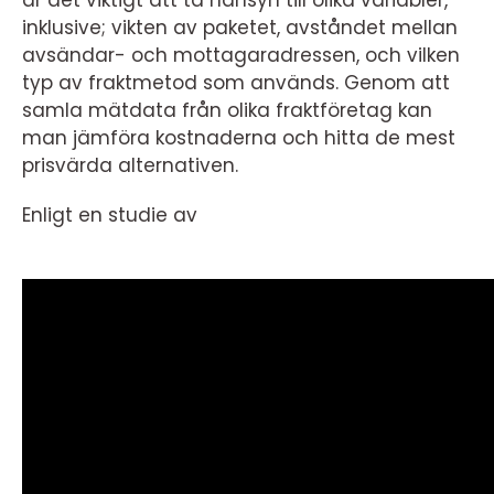
är det viktigt att ta hänsyn till olika variabler,
inklusive; vikten av paketet, avståndet mellan
avsändar- och mottagaradressen, och vilken
typ av fraktmetod som används. Genom att
samla mätdata från olika fraktföretag kan
man jämföra kostnaderna och hitta de mest
prisvärda alternativen.
Enligt en studie av