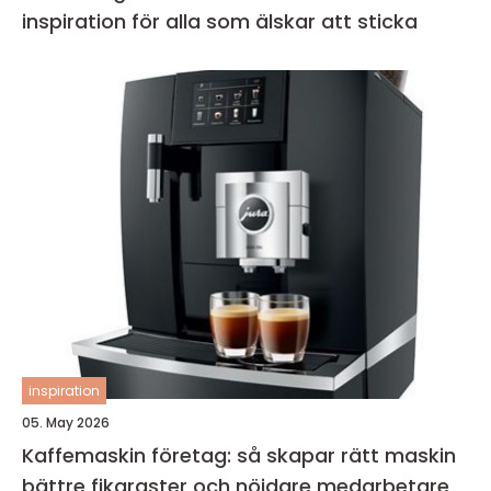
inspiration för alla som älskar att sticka
inspiration
05. May 2026
Kaffemaskin företag: så skapar rätt maskin
bättre fikaraster och nöjdare medarbetare