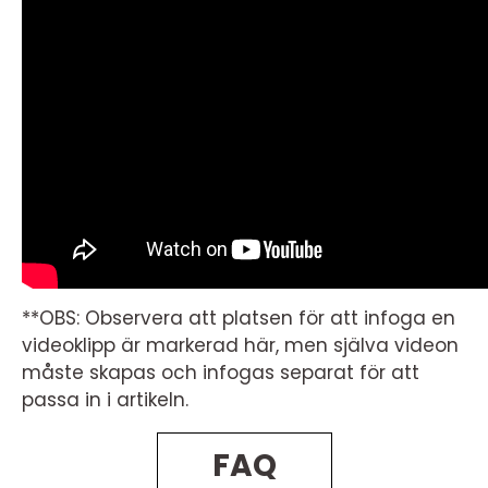
**OBS: Observera att platsen för att infoga en
videoklipp är markerad här, men själva videon
måste skapas och infogas separat för att
passa in i artikeln.
FAQ