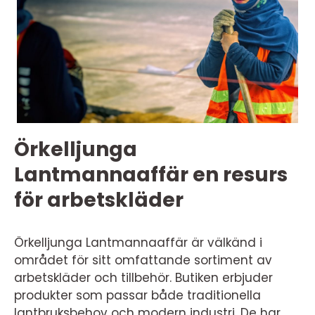
Örkelljunga
Lantmannaaffär en resurs
för arbetskläder
Örkelljunga Lantmannaaffär är välkänd i
området för sitt omfattande sortiment av
arbetskläder och tillbehör. Butiken erbjuder
produkter som passar både traditionella
lantbruksbehov och modern industri. De har