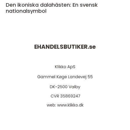
Den ikoniska dalahästen: En svensk
nationalsymbol
EHANDELSBUTIKER.
se
web:
www.klikko.dk