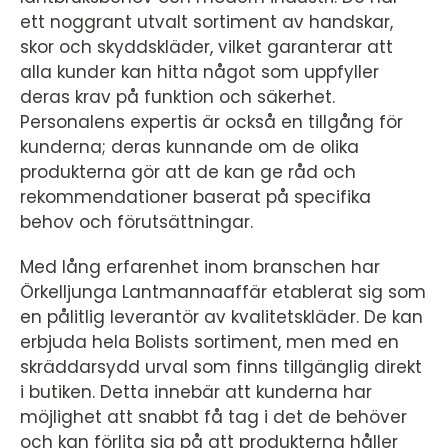
ett noggrant utvalt sortiment av handskar,
skor och skyddskläder, vilket garanterar att
alla kunder kan hitta något som uppfyller
deras krav på funktion och säkerhet.
Personalens expertis är också en tillgång för
kunderna; deras kunnande om de olika
produkterna gör att de kan ge råd och
rekommendationer baserat på specifika
behov och förutsättningar.
Med lång erfarenhet inom branschen har
Örkelljunga Lantmannaaffär etablerat sig som
en pålitlig leverantör av kvalitetskläder. De kan
erbjuda hela Bolists sortiment, men med en
skräddarsydd urval som finns tillgänglig direkt
i butiken. Detta innebär att kunderna har
möjlighet att snabbt få tag i det de behöver
och kan förlita sig på att produkterna håller