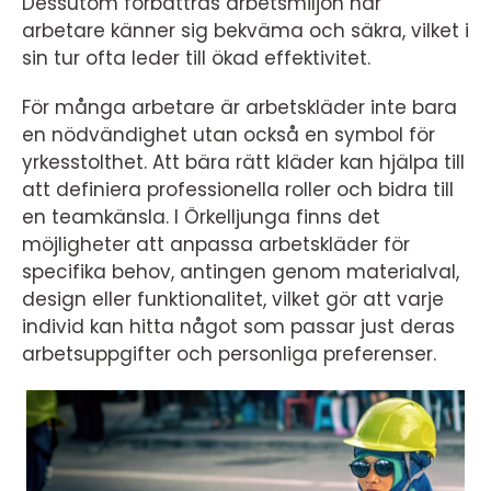
Dessutom förbättras arbetsmiljön när
arbetare känner sig bekväma och säkra, vilket i
sin tur ofta leder till ökad effektivitet.
För många arbetare är arbetskläder inte bara
en nödvändighet utan också en symbol för
yrkesstolthet. Att bära rätt kläder kan hjälpa till
att definiera professionella roller och bidra till
en teamkänsla. I Örkelljunga finns det
möjligheter att anpassa arbetskläder för
specifika behov, antingen genom materialval,
design eller funktionalitet, vilket gör att varje
individ kan hitta något som passar just deras
arbetsuppgifter och personliga preferenser.