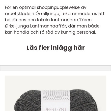
För en optimal shoppingupplevelse av
arbetskläder i Örkelljunga, rekommenderas ett
besök hos den lokala lantmannaaffären,
Ørkelljunga Lantmannaaffär, där man både
kan handla och få råd av kunnig personal.
Läs fler inlägg här