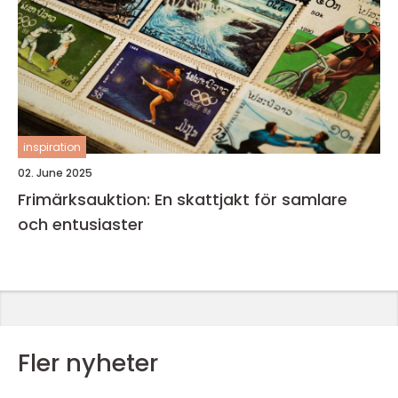
inspiration
02. June 2025
Frimärksauktion: En skattjakt för samlare
och entusiaster
Fler nyheter