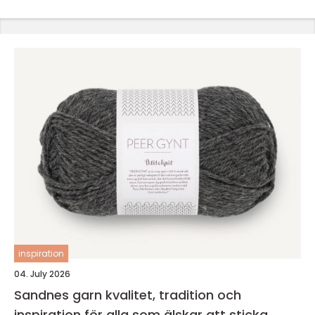
inspiration
04. July 2026
Sandnes garn kvalitet, tradition och
inspiration för alla som älskar att sticka