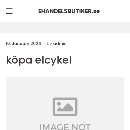
EHANDELSBUTIKER.
se
16. January 2024
by
admin
köpa elcykel