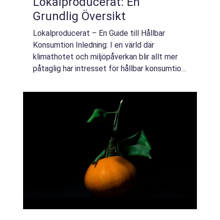
Lokalproducerat: En
Grundlig Översikt
Lokalproducerat – En Guide till Hållbar
Konsumtion Inledning: I en värld där
klimathotet och miljöpåverkan blir allt mer
påtaglig har intresset för hållbar konsumtion
och lokalproducerade varor ökat markant.
Lokalproducerat handlar om att stödj...