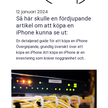
12 januari 2024
Så här skulle en fördjupande
artikel om att köpa en
iPhone kunna se ut:
En detaljerad guide för att köpa en iPhone
Övergripande, grundlig översikt över att
köpa en iPhone Att köpa en iPhone är en
investering som kräver noggrannhet och
genomtänkthet. Det finns olika aspekter att
tänka på, såsom modeller, funktioner och pr...