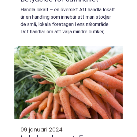
Handla lokalt – en översikt Att handla lokalt
är en handling som innebär att man stödjer
de små, lokala företagen i ens närområde.
Det handlar om att välja mindre butiker,
restauranger och tjänsteleverantörer istället
för de stora kedjorna och ...
09 januari 2024