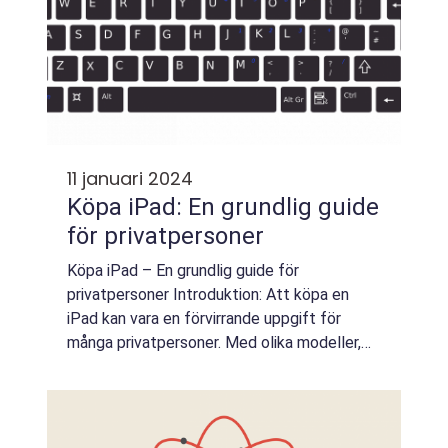
11 januari 2024
Köpa iPad: En grundlig guide
för privatpersoner
Köpa iPad – En grundlig guide för
privatpersoner Introduktion: Att köpa en
iPad kan vara en förvirrande uppgift för
många privatpersoner. Med olika modeller,
funktioner och prisklasser att välja mellan är
det viktigt att ha tillräckligt med inf...