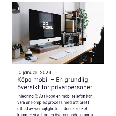
som hjälper dig att jämföra olika iPhone-
mod...
10 januari 2024
Köpa mobil – En grundlig
översikt för privatpersoner
Inledning (): Att köpa en mobiltelefon kan
vara en komplex process med ett brett
utbud av valmöjligheter. I denna artikel
kommer vi att ge en övergripande, grundlig