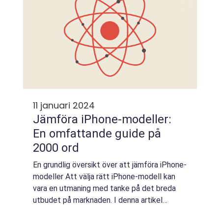
11 januari 2024
Jämföra iPhone-modeller:
En omfattande guide på
2000 ord
En grundlig översikt över att jämföra iPhone-
modeller Att välja rätt iPhone-modell kan
vara en utmaning med tanke på det breda
utbudet på marknaden. I denna artikel
kommer vi att ge dig en omfattande guide