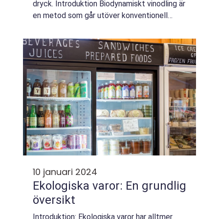
dryck. Introduktion Biodynamiskt vinodling är
en metod som går utöver konventionell
ekologisk odling. Det kombinerar hållbarhet,
naturliga förhållanden och kosmiska...
10 januari 2024
Ekologiska varor: En grundlig
översikt
Introduktion: Ekologiska varor har alltmer