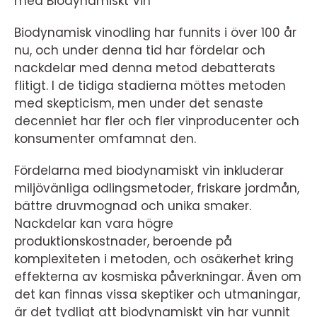
med Biodynamiskt Vin
Biodynamisk vinodling har funnits i över 100 år
nu, och under denna tid har fördelar och
nackdelar med denna metod debatterats
flitigt. I de tidiga stadierna möttes metoden
med skepticism, men under det senaste
decenniet har fler och fler vinproducenter och
konsumenter omfamnat den.
Fördelarna med biodynamiskt vin inkluderar
miljövänliga odlingsmetoder, friskare jordmån,
bättre druvmognad och unika smaker.
Nackdelar kan vara högre
produktionskostnader, beroende på
komplexiteten i metoden, och osäkerhet kring
effekterna av kosmiska påverkningar. Även om
det kan finnas vissa skeptiker och utmaningar,
är det tydligt att biodynamiskt vin har vunnit