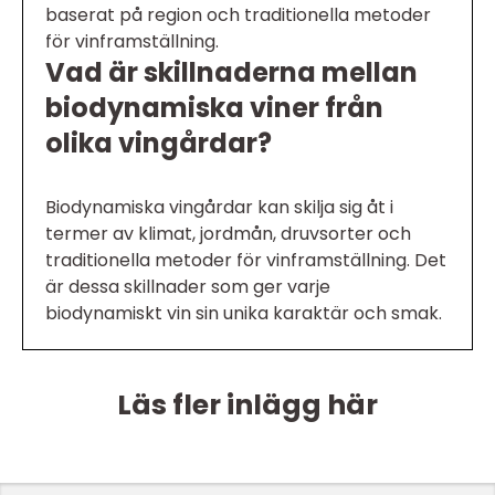
baserat på region och traditionella metoder
för vinframställning.
Vad är skillnaderna mellan
biodynamiska viner från
olika vingårdar?
Biodynamiska vingårdar kan skilja sig åt i
termer av klimat, jordmån, druvsorter och
traditionella metoder för vinframställning. Det
är dessa skillnader som ger varje
biodynamiskt vin sin unika karaktär och smak.
Läs fler inlägg här