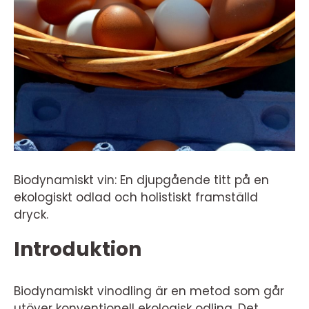
Biodynamiskt vin: En djupgående titt på en
ekologiskt odlad och holistiskt framställd
dryck.
Introduktion
Biodynamiskt vinodling är en metod som går
utöver konventionell ekologisk odling. Det