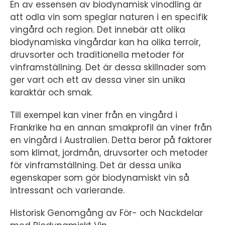
En av essensen av biodynamisk vinodling är
att odla vin som speglar naturen i en specifik
vingård och region. Det innebär att olika
biodynamiska vingårdar kan ha olika terroir,
druvsorter och traditionella metoder för
vinframställning. Det är dessa skillnader som
ger vart och ett av dessa viner sin unika
karaktär och smak.
Till exempel kan viner från en vingård i
Frankrike ha en annan smakprofil än viner från
en vingård i Australien. Detta beror på faktorer
som klimat, jordmån, druvsorter och metoder
för vinframställning. Det är dessa unika
egenskaper som gör biodynamiskt vin så
intressant och varierande.
Historisk Genomgång av För- och Nackdelar