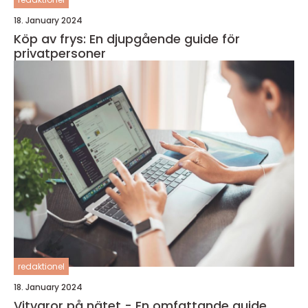
18. January 2024
Köp av frys: En djupgående guide för
privatpersoner
redaktionel
18. January 2024
Vitvaror på nätet - En omfattande guide