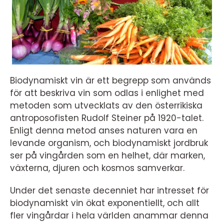
Biodynamiskt vin är ett begrepp som används
för att beskriva vin som odlas i enlighet med
metoden som utvecklats av den österrikiska
antroposofisten Rudolf Steiner på 1920-talet.
Enligt denna metod anses naturen vara en
levande organism, och biodynamiskt jordbruk
ser på vingården som en helhet, där marken,
växterna, djuren och kosmos samverkar.
Under det senaste decenniet har intresset för
biodynamiskt vin ökat exponentiellt, och allt
fler vingårdar i hela världen anammar denna