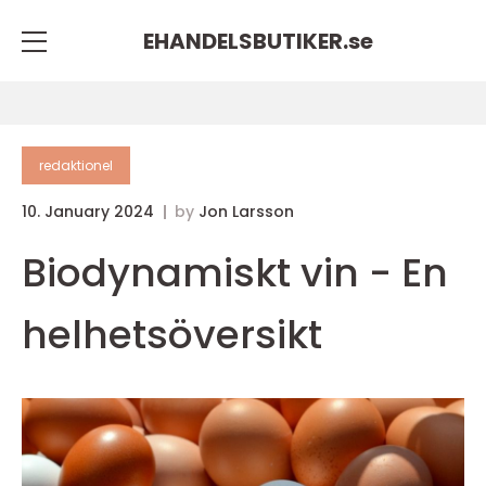
EHANDELSBUTIKER.
se
redaktionel
10. January 2024
by
Jon Larsson
Biodynamiskt vin - En
helhetsöversikt