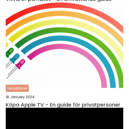
redaktionel
18. January 2024
Köpa Apple TV - En guide för privatpersoner