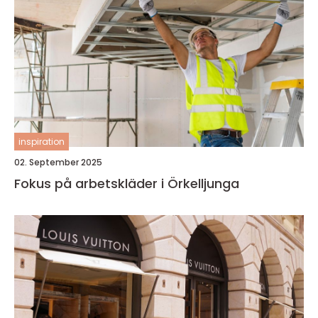
inspiration
02. September 2025
Fokus på arbetskläder i Örkelljunga