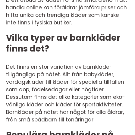
brett utbud av kläder för sina små. Genom att
handla online kan föräldrar jämföra priser och
hitta unika och trendiga kläder som kanske
inte finns i fysiska butiker.
Vilka typer av barnkläder
finns det?
Det finns en stor variation av barnkläder
tillgängliga på nätet. Allt från babykläder,
vardagskläder till kläder för speciella tillfällen
som dop, födelsedagar eller högtider.
Dessutom finns det olika kategorier som eko-
vänliga kläder och kläder för sportaktiviteter.
Barnkläder på nätet har något för alla åldrar,
från små spädbarn till tonåringar.
Populära barnkläder på