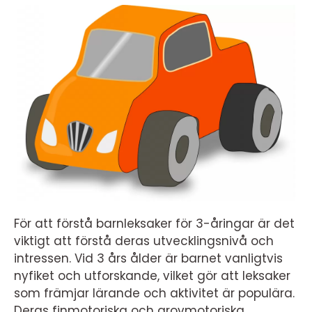
För att förstå barnleksaker för 3-åringar är det
viktigt att förstå deras utvecklingsnivå och
intressen. Vid 3 års ålder är barnet vanligtvis
nyfiket och utforskande, vilket gör att leksaker
som främjar lärande och aktivitet är populära.
Deras finmotoriska och grovmotoriska