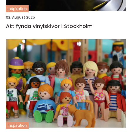
inspiration
02. August 2025
Att fynda vinylskivor i Stockholm
inspiration