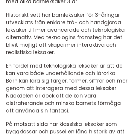
med olika barnleksaker 3 år
Historiskt sett har barnleksaker för 3-åringar
utvecklats från enklare trä- och handgjorda
leksaker till mer avancerade och teknologiska
alternativ. Med teknologins framsteg har det
blivit möjligt att skapa mer interaktiva och
realistiska leksaker.
En fördel med teknologiska leksaker är att de
kan vara både underhållande och lärorika.
Barn kan lära sig färger, former, siffror och mer
genom att interagera med dessa leksaker.
Nackdelen är dock att de kan vara
distraherande och minska barnets förmåga
att använda sin fantasi.
På motsatt sida har klassiska leksaker som
byggklossar och pussel en lång historik av att