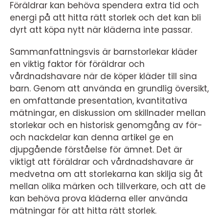
Föräldrar kan behöva spendera extra tid och
energi på att hitta rätt storlek och det kan bli
dyrt att köpa nytt när kläderna inte passar.
Sammanfattningsvis är barnstorlekar kläder
en viktig faktor för föräldrar och
vårdnadshavare när de köper kläder till sina
barn. Genom att använda en grundlig översikt,
en omfattande presentation, kvantitativa
mätningar, en diskussion om skillnader mellan
storlekar och en historisk genomgång av för-
och nackdelar kan denna artikel ge en
djupgående förståelse för ämnet. Det är
viktigt att föräldrar och vårdnadshavare är
medvetna om att storlekarna kan skilja sig åt
mellan olika märken och tillverkare, och att de
kan behöva prova kläderna eller använda
mätningar för att hitta rätt storlek.