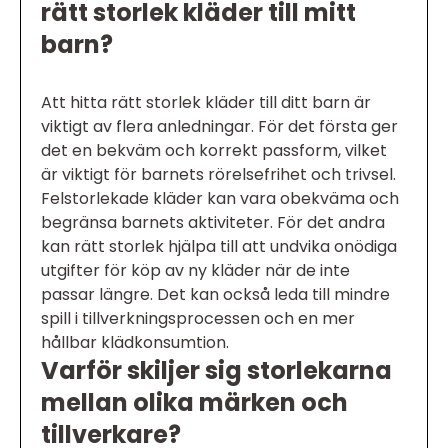
rätt storlek kläder till mitt
barn?
Att hitta rätt storlek kläder till ditt barn är
viktigt av flera anledningar. För det första ger
det en bekväm och korrekt passform, vilket
är viktigt för barnets rörelsefrihet och trivsel.
Felstorlekade kläder kan vara obekväma och
begränsa barnets aktiviteter. För det andra
kan rätt storlek hjälpa till att undvika onödiga
utgifter för köp av ny kläder när de inte
passar längre. Det kan också leda till mindre
spill i tillverkningsprocessen och en mer
hållbar klädkonsumtion.
Varför skiljer sig storlekarna
mellan olika märken och
tillverkare?