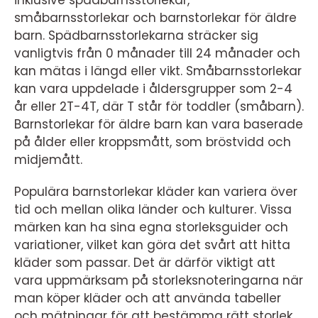
inklusive spädbarnsstorlekar,
småbarnsstorlekar och barnstorlekar för äldre
barn. Spädbarnsstorlekarna sträcker sig
vanligtvis från 0 månader till 24 månader och
kan mätas i längd eller vikt. Småbarnsstorlekar
kan vara uppdelade i åldersgrupper som 2-4
år eller 2T-4T, där T står för toddler (småbarn).
Barnstorlekar för äldre barn kan vara baserade
på ålder eller kroppsmått, som bröstvidd och
midjemått.
Populära barnstorlekar kläder kan variera över
tid och mellan olika länder och kulturer. Vissa
märken kan ha sina egna storleksguider och
variationer, vilket kan göra det svårt att hitta
kläder som passar. Det är därför viktigt att
vara uppmärksam på storleksnoteringarna när
man köper kläder och att använda tabeller
och mätningar för att bestämma rätt storlek.