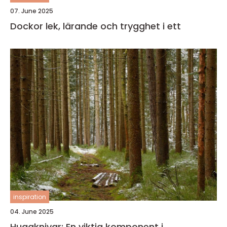
07. June 2025
Dockor lek, lärande och trygghet i ett
inspiration
04. June 2025
Huggknivar: En viktig komponent i