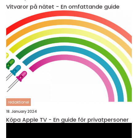
Vitvaror på nätet - En omfattande guide
redaktionel
18. January 2024
Köpa Apple TV - En guide för privatpersoner