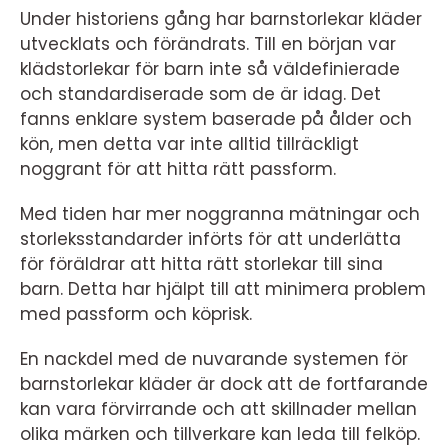
Under historiens gång har barnstorlekar kläder
utvecklats och förändrats. Till en början var
klädstorlekar för barn inte så väldefinierade
och standardiserade som de är idag. Det
fanns enklare system baserade på ålder och
kön, men detta var inte alltid tillräckligt
noggrant för att hitta rätt passform.
Med tiden har mer noggranna mätningar och
storleksstandarder införts för att underlätta
för föräldrar att hitta rätt storlekar till sina
barn. Detta har hjälpt till att minimera problem
med passform och köprisk.
En nackdel med de nuvarande systemen för
barnstorlekar kläder är dock att de fortfarande
kan vara förvirrande och att skillnader mellan
olika märken och tillverkare kan leda till felköp.