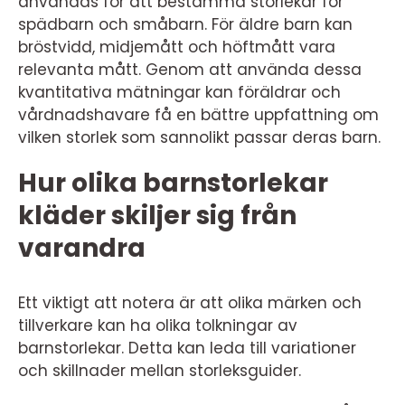
användas för att bestämma storlekar för
spädbarn och småbarn. För äldre barn kan
bröstvidd, midjemått och höftmått vara
relevanta mått. Genom att använda dessa
kvantitativa mätningar kan föräldrar och
vårdnadshavare få en bättre uppfattning om
vilken storlek som sannolikt passar deras barn.
Hur olika barnstorlekar
kläder skiljer sig från
varandra
Ett viktigt att notera är att olika märken och
tillverkare kan ha olika tolkningar av
barnstorlekar. Detta kan leda till variationer
och skillnader mellan storleksguider.