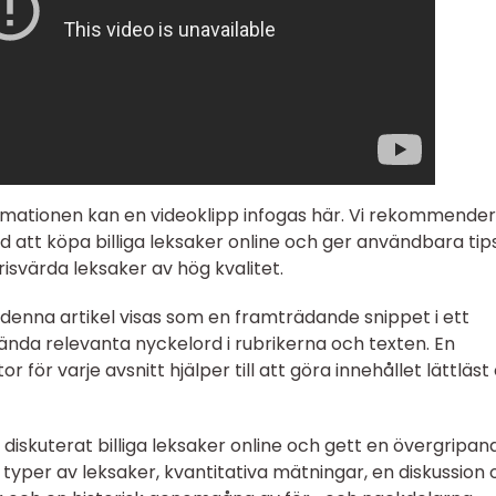
formationen kan en videoklipp infogas här. Vi rekommende
 att köpa billiga leksaker online och ger användbara tips
isvärda leksaker av hög kvalitet.
 denna artikel visas som en framträdande snippet i ett
ända relevanta nyckelord i rubrikerna och texten. En
 för varje avsnitt hjälper till att göra innehållet lättläst
diskuterat billiga leksaker online och gett en övergripan
a typer av leksaker, kvantitativa mätningar, en diskussion