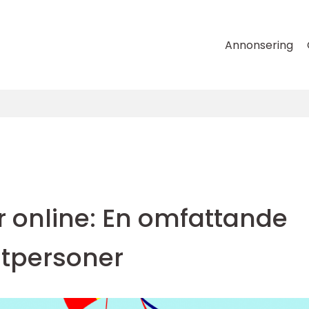
Annonsering
er online: En omfattande
atpersoner