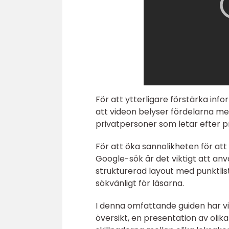
För att ytterligare förstärka in
att videon belyser fördelarna med
privatpersoner som letar efter pr
För att öka sannolikheten för att
Google-sök är det viktigt att anv
strukturerad layout med punktlistor
sökvänligt för läsarna.
I denna omfattande guiden har vi 
översikt, en presentation av olik