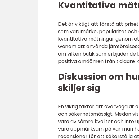
Kvantitativa mätn
Det är viktigt att förstå att pris
som varumärke, popularitet och 
kvantitativa mätningar genom att
Genom att använda jämförelsesaj
om vilken butik som erbjuder de 
positiva omdömen från tidigare 
Diskussion om hur 
skiljer sig
En viktig faktor att överväga är at
och säkerhetsmässigt. Medan viss
vara av sämre kvalitet och inte u
vara uppmärksam på var man han
recensioner för att säkerställa a