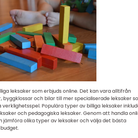
liga leksaker som erbjuds online. Det kan vara alltifrån
, byggklossar och bilar till mer specialiserade leksaker 
a verklighetsspel. Populära typer av billiga leksaker inklu
eksaker och pedagogiska leksaker. Genom att handla onl
 jämföra olika typer av leksaker och välja det bästa
 budget.