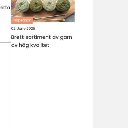
hitta
inspiration
02. June 2025
Brett sortiment av garn
av hög kvalitet