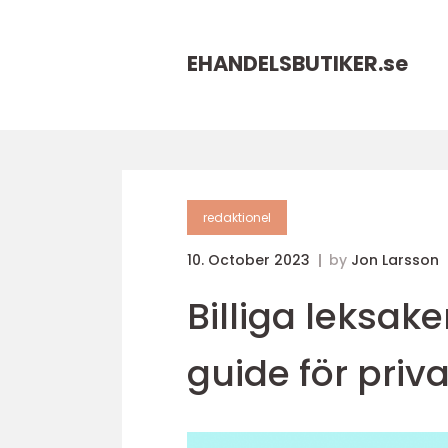
EHANDELSBUTIKER.
se
redaktionel
10. October 2023
by
Jon Larsson
Billiga leksak
guide för priv