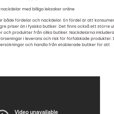
nackdelar med billiga leksaker online
har både fördelar och nackdelar. En fördel är att konsum
gre priser än i fysiska butiker. Det finns också ett större 
r och produkter från olika butiker. Nackdelarna inkluder
förseningar i leverans och risk för förfalskade produkter.
dersökningar och handla från etablerade butiker för att