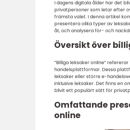
I dagens digitala ålder har det bl
privatpersoner som letar efter ov
främsta valet. I denna artikel kom
presentera olika typer av leksaker 
åt, och analysera för- och nackde
Översikt över bill
”Billiga leksaker online” refererar
handelsplattformar. Dessa plattf
leksaker eller större e-handelsw
inklusive leksaker. Det finns en 
blivit ett populärt sätt för privat
Omfattande presen
online