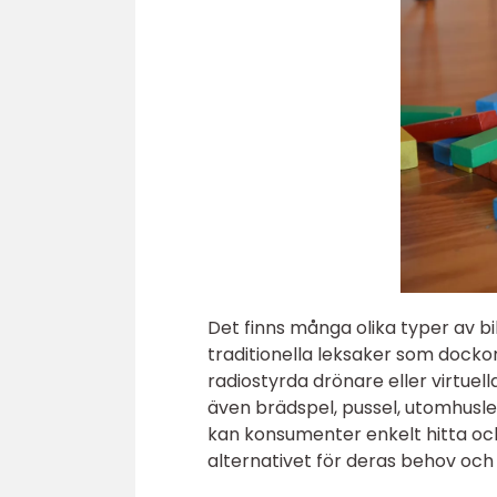
Det finns många olika typer av bil
traditionella leksaker som dockor
radiostyrda drönare eller virtuell
även brädspel, pussel, utomhusl
kan konsumenter enkelt hitta och
alternativet för deras behov och