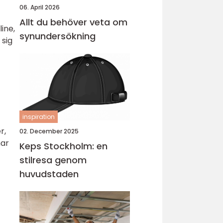
06. April 2026
Allt du behöver veta om
ine,
synundersökning
 sig
inspiration
r,
02. December 2025
har
Keps Stockholm: en
stilresa genom
huvudstaden