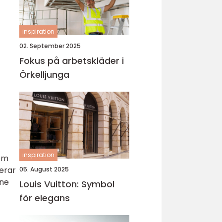
inspiration
02. September 2025
Fokus på arbetskläder i
Örkelljunga
inspiration
som
derar
05. August 2025
ine
Louis Vuitton: Symbol
för elegans