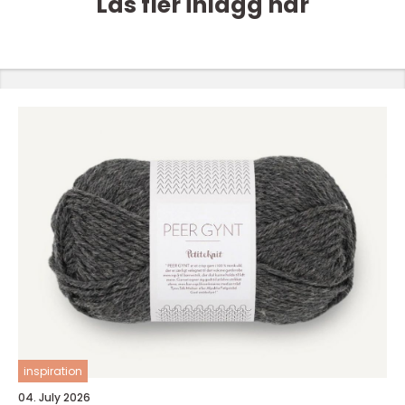
Läs fler inlägg här
inspiration
04. July 2026