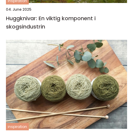
inspiration
04. June 2025
Huggknivar: En viktig komponent i
skogsindustrin
inspiration