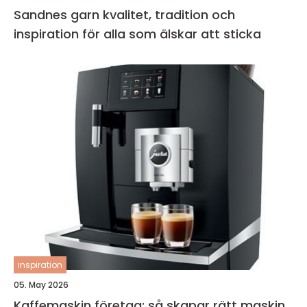
Sandnes garn kvalitet, tradition och
inspiration för alla som älskar att sticka
inspiration
05. May 2026
Kaffemaskin företag: så skapar rätt maskin