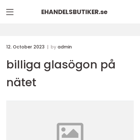
EHANDELSBUTIKER.
se
12. October 2023
by
admin
billiga glasögon på
nätet