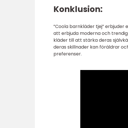
Konklusion:
”Coola barnkläder tjej” erbjuder e
att erbjuda moderna och trendig
kläder till att stärka deras själv
deras skillnader kan föräldrar oc
preferenser.