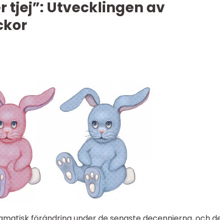
 tjej”: Utvecklingen av
ckor
matisk förändring under de senaste decennierna, och d