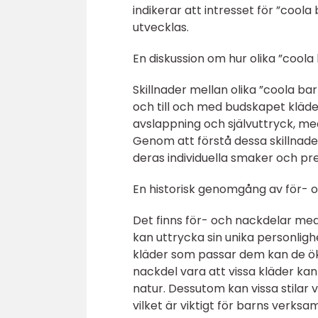
indikerar att intresset för ”coola
utvecklas.
En diskussion om hur olika ”coola 
Skillnader mellan olika ”coola bar
och till och med budskapet kläde
avslappning och självuttryck, me
Genom att förstå dessa skillnade
deras individuella smaker och pr
En historisk genomgång av för- o
Det finns för- och nackdelar med o
kan uttrycka sin unika personlig
kläder som passar dem kan de öka
nackdel vara att vissa kläder kan
natur. Dessutom kan vissa stilar
vilket är viktigt för barns verksa