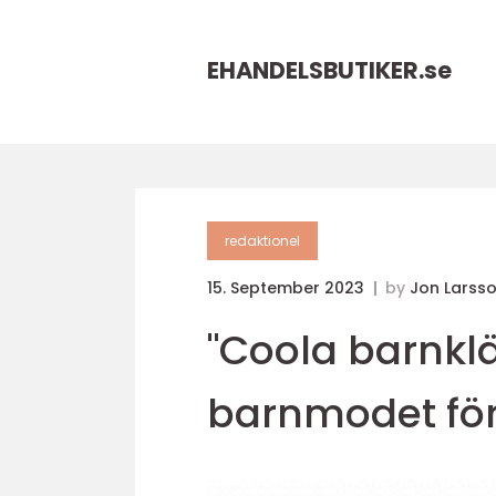
EHANDELSBUTIKER.
se
redaktionel
15. September 2023
by
Jon Larss
"Coola barnklä
barnmodet för 