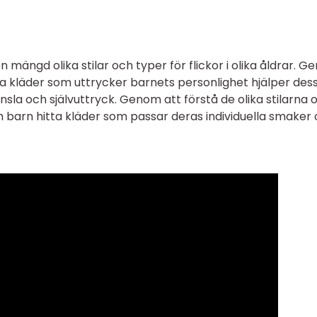
n mängd olika stilar och typer för flickor i olika åldrar. 
a kläder som uttrycker barnets personlighet hjälper des
känsla och självuttryck. Genom att förstå de olika stilarna 
h barn hitta kläder som passar deras individuella smaker