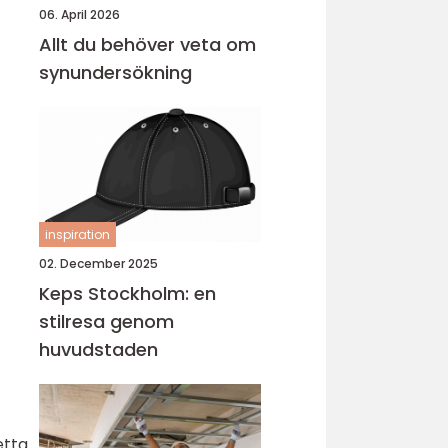
06. April 2026
Allt du behöver veta om
synundersökning
inspiration
02. December 2025
Keps Stockholm: en
stilresa genom
huvudstaden
etta