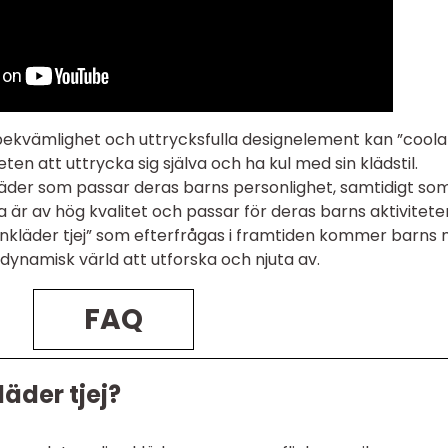
bekvämlighet och uttrycksfulla designelement kan ”coola
eten att uttrycka sig själva och ha kul med sin klädstil.
 kläder som passar deras barns personlighet, samtidigt so
är av hög kvalitet och passar för deras barns aktiviteter
rnkläder tjej” som efterfrågas i framtiden kommer barns
dynamisk värld att utforska och njuta av.
FAQ
äder tjej?