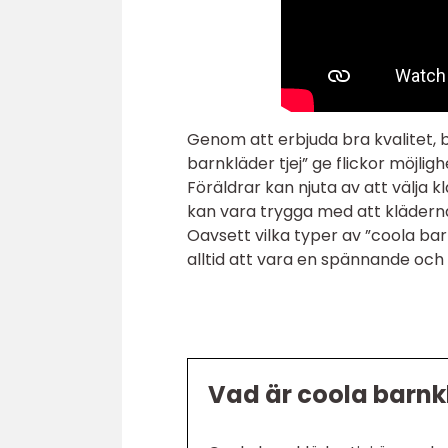
Genom att erbjuda bra kvalitet, 
barnkläder tjej” ge flickor möjligh
Föräldrar kan njuta av att välja
kan vara trygga med att kläderna 
Oavsett vilka typer av ”coola ba
alltid att vara en spännande och 
Vad är coola barnkl