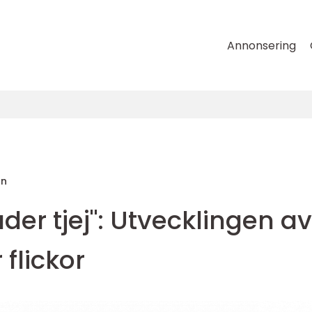
Annonsering
on
der tjej": Utvecklingen av
flickor