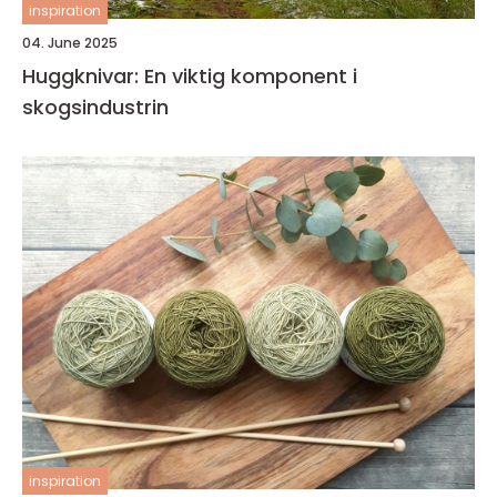
inspiration
04. June 2025
Huggknivar: En viktig komponent i
skogsindustrin
inspiration