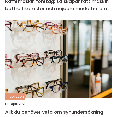
Kaffemaskin företag: så skapar rätt maskin
bättre fikaraster och nöjdare medarbetare
inspiration
06. April 2026
Allt du behöver veta om synundersökning