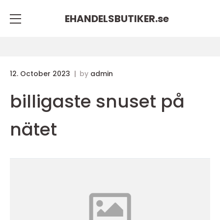
EHANDELSBUTIKER.
se
12. October 2023
by
admin
billigaste snuset på
nätet