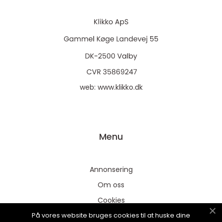
web:
www.klikko.dk
Menu
Annonsering
Om oss
Cookies
På vores website bruges cookies til at huske dine
Kontakta oss