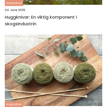
inspiration
04. June 2025
Huggknivar: En viktig komponent i
skogsindustrin
inspiration