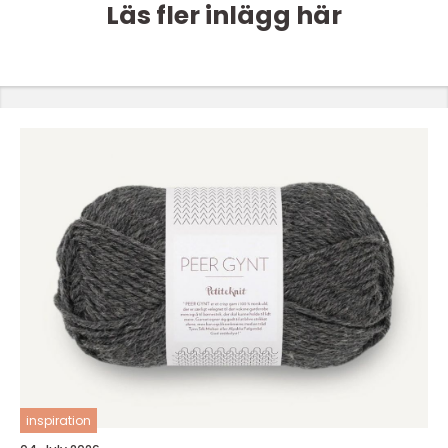
Läs fler inlägg här
inspiration