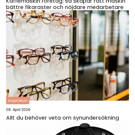
Kaffemaskin företag: så skapar rätt maskin
bättre fikaraster och nöjdare medarbetare
inspiration
06. April 2026
Allt du behöver veta om synundersökning