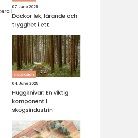
07. June 2025
era i
Dockor lek, lärande och
trygghet i ett
inspiration
04. June 2025
Huggknivar: En viktig
komponent i
skogsindustrin