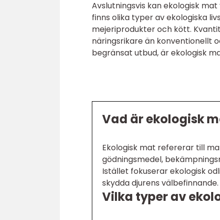
Avslutningsvis kan ekologisk mat 
finns olika typer av ekologiska li
mejeriprodukter och kött. Kvanti
näringsrikare än konventionellt 
begränsat utbud, är ekologisk ma
Vad är ekologisk m
Ekologisk mat refererar till 
gödningsmedel, bekämpningsme
Istället fokuserar ekologisk od
skydda djurens välbefinnande.
Vilka typer av ekol