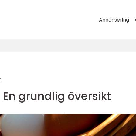
Annonsering
n
 En grundlig översikt