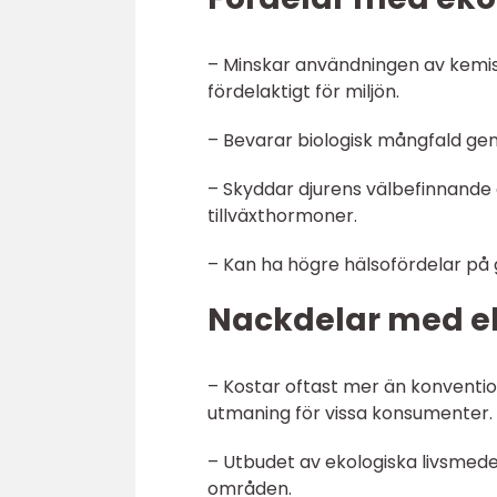
– Minskar användningen av kemi
fördelaktigt för miljön.
– Bevarar biologisk mångfald gen
– Skyddar djurens välbefinnande
tillväxthormoner.
– Kan ha högre hälsofördelar på 
Nackdelar med ek
– Kostar oftast mer än konventio
utmaning för vissa konsumenter.
– Utbudet av ekologiska livsmede
områden.