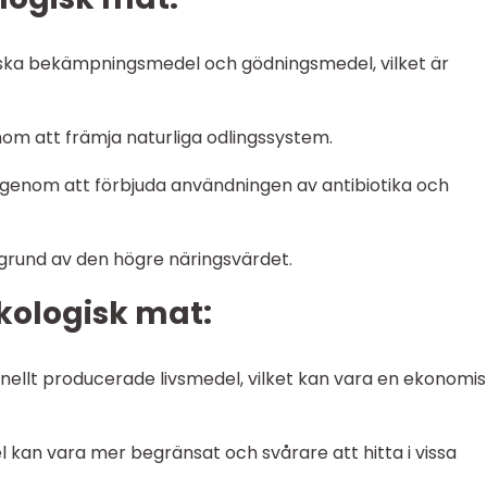
ska bekämpningsmedel och gödningsmedel, vilket är
om att främja naturliga odlingssystem.
 genom att förbjuda användningen av antibiotika och
grund av den högre näringsvärdet.
ologisk mat:
nellt producerade livsmedel, vilket kan vara en ekonomis
l kan vara mer begränsat och svårare att hitta i vissa