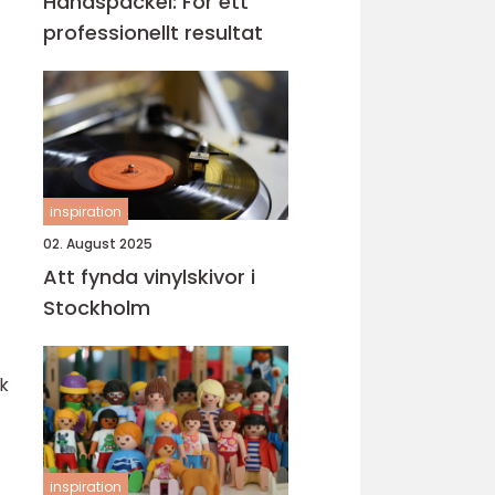
Handspackel: För ett
professionellt resultat
inspiration
02. August 2025
Att fynda vinylskivor i
Stockholm
k
inspiration