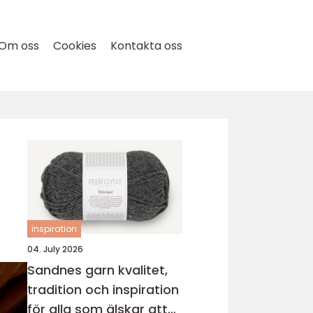
Om oss
Cookies
Kontakta oss
inspiration
04. July 2026
Sandnes garn kvalitet,
tradition och inspiration
för alla som älskar att