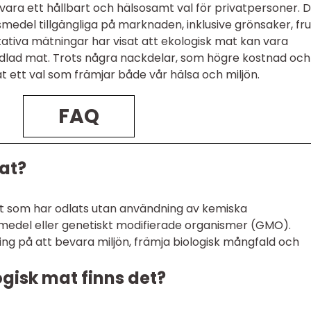
vara ett hållbart och hälsosamt val för privatpersoner. 
vsmedel tillgängliga på marknaden, inklusive grönsaker, fru
tativa mätningar har visat att ekologisk mat kan vara
odlad mat. Trots några nackdelar, som högre kostnad och
t ett val som främjar både vår hälsa och miljön.
FAQ
at?
mat som har odlats utan användning av kemiska
del eller genetiskt modifierade organismer (GMO).
ling på att bevara miljön, främja biologisk mångfald och
ogisk mat finns det?