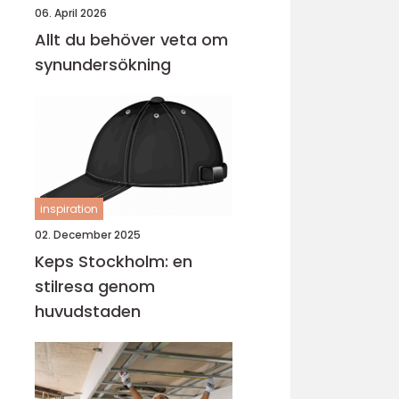
06. April 2026
Allt du behöver veta om
synundersökning
inspiration
02. December 2025
Keps Stockholm: en
stilresa genom
huvudstaden