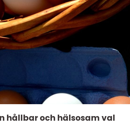
n hållbar och hälsosam val