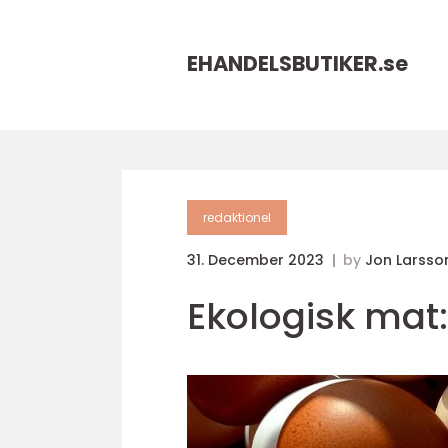
EHANDELSBUTIKER.
se
redaktionel
31. December 2023
by
Jon Larsso
Ekologisk mat: