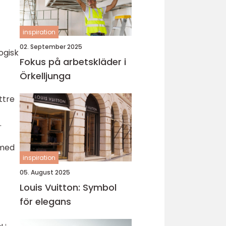
inspiration
02. September 2025
ogisk
Fokus på arbetskläder i
Örkelljunga
ttre
.
 med
inspiration
05. August 2025
Louis Vuitton: Symbol
för elegans