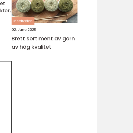
Det
kter,
inspiration
02. June 2025
Brett sortiment av garn
av hög kvalitet