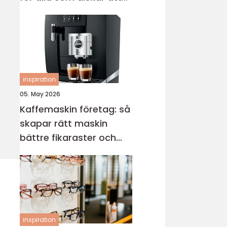
sticka
inspiration
05. May 2026
Kaffemaskin företag: så
skapar rätt maskin
bättre fikaraster och
nöjdare medarbetare
inspiration