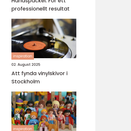
Handspackel: För ett
professionellt resultat
inspiration
02. August 2025
Att fynda vinylskivor i
Stockholm
inspiration