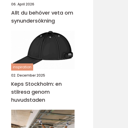
06. April 2026
Allt du behöver veta om
synundersökning
inspiration
02. December 2025
Keps Stockholm: en
stilresa genom
huvudstaden