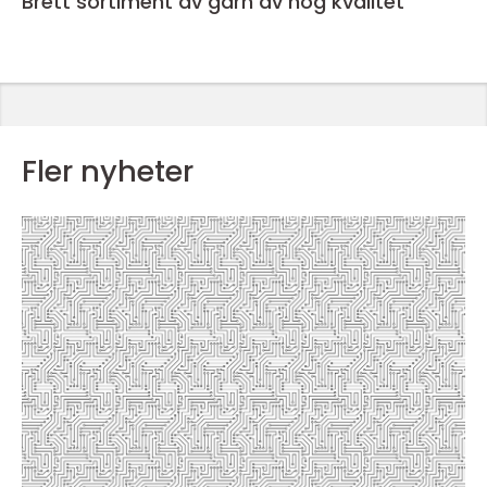
Brett sortiment av garn av hög kvalitet
Fler nyheter