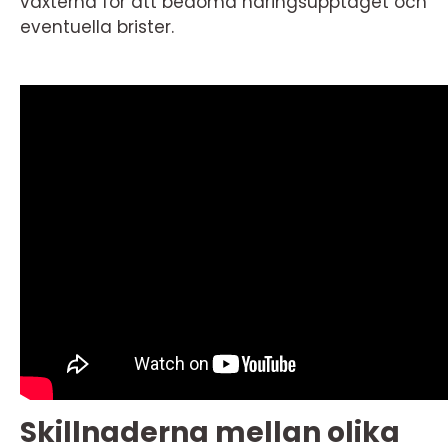
växterna för att bedöma näringsupptaget och
eventuella brister.
Skillnaderna mellan olika