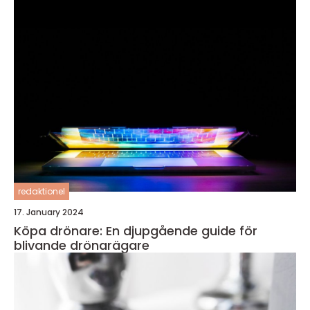
redaktionel
17. January 2024
Köpa drönare: En djupgående guide för
blivande drönarägare