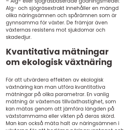
– Alg- eller sjögräsbaserade gödningsmedel:
Alg- och sjögräsextrakt innehåller en mängd
olika näringsämnen och spårämnen som är
gynnsamma för växter. De främjar även
växternas resistens mot sjukdomar och
skadedjur.
Kvantitativa mätningar
om ekologisk växtnäring
För att utvärdera effekten av ekologisk
växtnäring kan man utföra kvantitativa
mätningar på olika parametrar. En vanlig
mätning är växternas tillväxthastighet, som
kan mätas genom att jämföra längden på
växtstammarna eller vikten på deras skörd.
Man kan också mäta halt av näringsämnen i