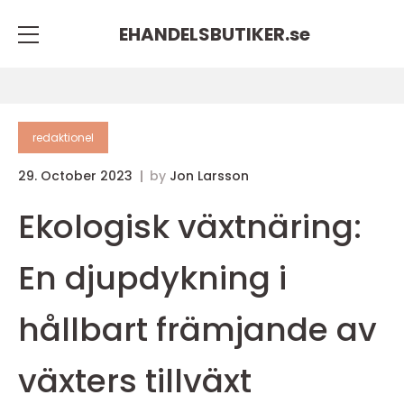
EHANDELSBUTIKER.
se
redaktionel
29. October 2023
by
Jon Larsson
Ekologisk växtnäring:
En djupdykning i
hållbart främjande av
växters tillväxt