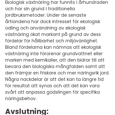
Ekologisk växtnäring har funnits i århundraden
och har sin grund i traditionella
jordbruksmetoder. Under de senaste
årtiondena har dock intresset för ekologisk
odling och användning av ekologisk
växtnäring ökat markant på grund av dess
fördelar för hållbarhet och miljövänlighet.
Bland fördelarna kan nämnas att ekologisk
växtnäring inte förorenar grundvattnet eller
marken med kemikalier, att den bidrar till att
bevara den biologiska mångfalden samt att
den främjar en friskare och mer näringsrik jord.
Några nackdelar är att det kan ta längre tid
för resultat att synas och att det kan vara
svårt att anpassa gödslingen för specifika
näringsbehov.
Avslutning: