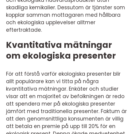
och ekologiska hudvårdsprodukter utan
skadliga kemikalier. Dessutom är tjänster som
kopplar samman mottagaren med hållbara
och ekologiska upplevelser alltmer
eftertraktade.
Kvantitativa mätningar
om ekologiska presenter
För att förstå varför ekologiska presenter blir
allt populärare kan vi titta på några
kvantitativa mätningar. Enkäter och studier
visar att en majoritet av befolkningen är redo
att spendera mer på ekologiska presenter
jämfört med traditionella presenter. Faktum är
att den genomsnittliga konsumenten är villig
att betala en premie på upp till 20% för en
ekologisk present. Denna ökade medvetenhet