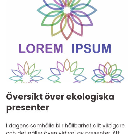
Översikt över ekologiska
presenter
I dagens samhälle blir hållbarhet allt viktigare,
och det gäller även vid val av presenter. Att