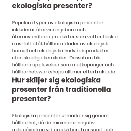
ekologiska presenter?
Populära typer av ekologiska presenter
inkluderar återvinningsbara och
återanvändbara produkter som vattenflaskor
i rostfritt stål, hållbara kläder av ekologisk
bomull och ekologiska hudvårdsprodukter
utan skadliga kemikalier. Dessutom blir
hållbara upplevelser som matkuponger och
hållbarhetsworkshops alltmer eftertraktade.
Hur skiljer sig ekologiska
presenter från traditionella
presenter?
Ekologiska presenter utmärker sig genom
hållbarhet, då de minimerar negativ
miljöpåverkan vid produktion, transport och