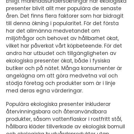
Enligt marknadsundersökningar har ekologiska
presenter blivit allt mer populära de senaste
åren. Det finns flera faktorer som har bidragit
till denna ökning i popularitet. För det första
har det allmänna medvetandet om
miljöfrågor och behovet av hållbarhet ökat,
vilket har påverkat vårt köpbeteende. För det
andra har utbudet och tillgängligheten av
ekologiska presenter ökat, både i fysiska
butiker och på nätet. Många konsumenter är
angelägna om att göra medvetna val och
stödja företag och produkter som är i linje
med deras egna värderingar.
Populära ekologiska presenter inkluderar
återvinningsbara och återanvändbara
produkter, såsom vattenflaskor i rostfritt stål,
hållbara kläder tillverkade av ekologisk bomull