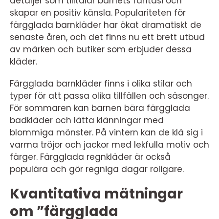
detaljer som tilltalar barnets fantasi och
skapar en positiv känsla. Populariteten för
färgglada barnkläder har ökat dramatiskt de
senaste åren, och det finns nu ett brett utbud
av märken och butiker som erbjuder dessa
kläder.
Färgglada barnkläder finns i olika stilar och
typer för att passa olika tillfällen och säsonger.
För sommaren kan barnen bära färgglada
badkläder och lätta klänningar med
blommiga mönster. På vintern kan de klä sig i
varma tröjor och jackor med lekfulla motiv och
färger. Färgglada regnkläder är också
populära och gör regniga dagar roligare.
Kvantitativa mätningar
om ”färgglada