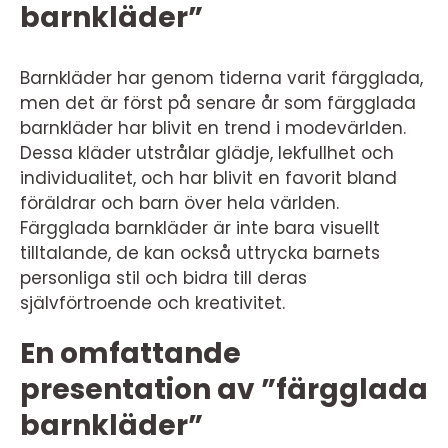
barnkläder”
Barnkläder har genom tiderna varit färgglada,
men det är först på senare år som färgglada
barnkläder har blivit en trend i modevärlden.
Dessa kläder utstrålar glädje, lekfullhet och
individualitet, och har blivit en favorit bland
föräldrar och barn över hela världen.
Färgglada barnkläder är inte bara visuellt
tilltalande, de kan också uttrycka barnets
personliga stil och bidra till deras
självförtroende och kreativitet.
En omfattande
presentation av ”färgglada
barnkläder”