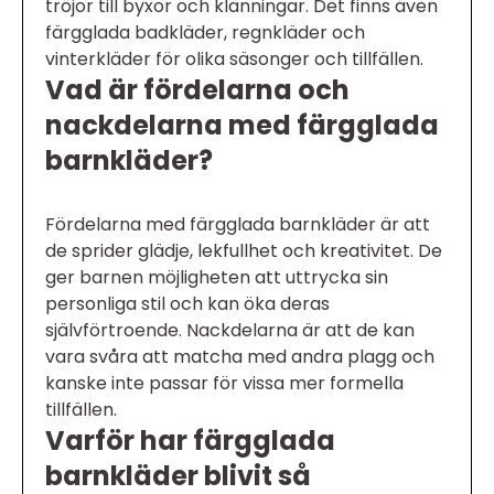
tröjor till byxor och klänningar. Det finns även
färgglada badkläder, regnkläder och
vinterkläder för olika säsonger och tillfällen.
Vad är fördelarna och
nackdelarna med färgglada
barnkläder?
Fördelarna med färgglada barnkläder är att
de sprider glädje, lekfullhet och kreativitet. De
ger barnen möjligheten att uttrycka sin
personliga stil och kan öka deras
självförtroende. Nackdelarna är att de kan
vara svåra att matcha med andra plagg och
kanske inte passar för vissa mer formella
tillfällen.
Varför har färgglada
barnkläder blivit så