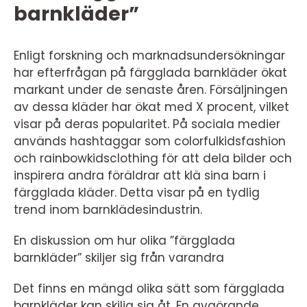
barnkläder”
Enligt forskning och marknadsundersökningar
har efterfrågan på färgglada barnkläder ökat
markant under de senaste åren. Försäljningen
av dessa kläder har ökat med X procent, vilket
visar på deras popularitet. På sociala medier
används hashtaggar som colorfulkidsfashion
och rainbowkidsclothing för att dela bilder och
inspirera andra föräldrar att klä sina barn i
färgglada kläder. Detta visar på en tydlig
trend inom barnklädesindustrin.
En diskussion om hur olika ”färgglada
barnkläder” skiljer sig från varandra
Det finns en mängd olika sätt som färgglada
barnkläder kan skilja sig åt. En avgörande