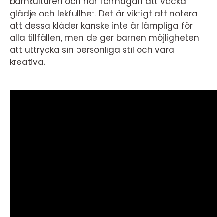
barnkulturen och har förmågan att väcka
glädje och lekfullhet. Det är viktigt att notera
att dessa kläder kanske inte är lämpliga för
alla tillfällen, men de ger barnen möjligheten
att uttrycka sin personliga stil och vara
kreativa.