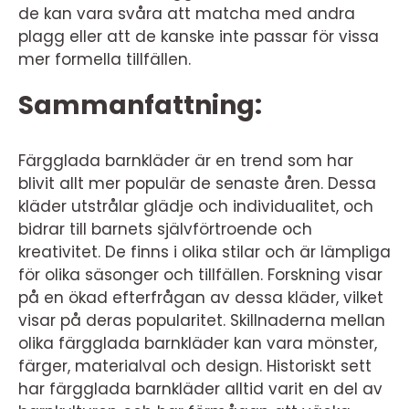
de kan vara svåra att matcha med andra
plagg eller att de kanske inte passar för vissa
mer formella tillfällen.
Sammanfattning:
Färgglada barnkläder är en trend som har
blivit allt mer populär de senaste åren. Dessa
kläder utstrålar glädje och individualitet, och
bidrar till barnets självförtroende och
kreativitet. De finns i olika stilar och är lämpliga
för olika säsonger och tillfällen. Forskning visar
på en ökad efterfrågan av dessa kläder, vilket
visar på deras popularitet. Skillnaderna mellan
olika färgglada barnkläder kan vara mönster,
färger, materialval och design. Historiskt sett
har färgglada barnkläder alltid varit en del av