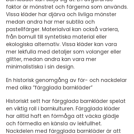
faktor är mönstret och färgerna som används.
Vissa kläder har djärva och livliga mönster
medan andra har mer subtila och
pastellfärger. Materialval kan också variera,
från bomull till syntetiska material eller
ekologiska alternativ. Vissa kläder kan vara
mer lekfulla med detaljer som volanger eller
glitter, medan andra kan vara mer
minimalistiska i sin design.
En historisk genomgång av för- och nackdelar
med olika ”färgglada barnkläder”
Historiskt sett har färgglada barnkläder spelat
en viktig roll i barnkulturen. Färgglada kläder
har alltid haft en förmåga att väcka glädje
och förmedla en känsla av lekfullhet.
Nackdelen med färgglada barnkläder är att