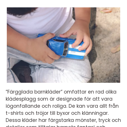
”Färgglada barnkläder” omfattar en rad olika
klädesplagg som är designade för att vara
iögonfallande och roliga. De kan vara allt från
t-shirts och tröjor till byxor och klänningar.
Dessa kläder har färgstarka mönster, tryck och