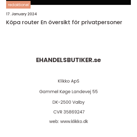
redaktionel
17. January 2024
Köpa router En översikt för privatpersoner
EHANDELSBUTIKER.
se
web:
www.klikko.dk