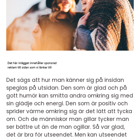
Det sägs att hur man känner sig på insidan
speglas på utsidan. Den som är glad och på
gott humör kan smitta andra omkring sig med
sin glädje och energi. Den som är positiv och
sprider värme omkring sig är det lätt att tycka
om. Och de människor man gillar tycker man
ser bättre ut än de man ogillar. Så var glad,
det är bra för utseendet. Men kan utseendet