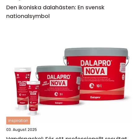
Den ikoniska dalahästen: En svensk
nationalsymbol
inspiration
03. August 2025
Handspackel: För ett professionellt resultat