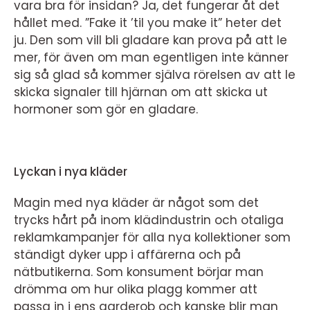
vara bra för insidan? Ja, det fungerar åt det
hållet med. ”Fake it ’til you make it” heter det
ju. Den som vill bli gladare kan prova på att le
mer, för även om man egentligen inte känner
sig så glad så kommer själva rörelsen av att le
skicka signaler till hjärnan om att skicka ut
hormoner som gör en gladare.
Lyckan i nya kläder
Magin med nya kläder är något som det
trycks hårt på inom klädindustrin och otaliga
reklamkampanjer för alla nya kollektioner som
ständigt dyker upp i affärerna och på
nätbutikerna. Som konsument börjar man
drömma om hur olika plagg kommer att
passa in i ens garderob och kanske blir man