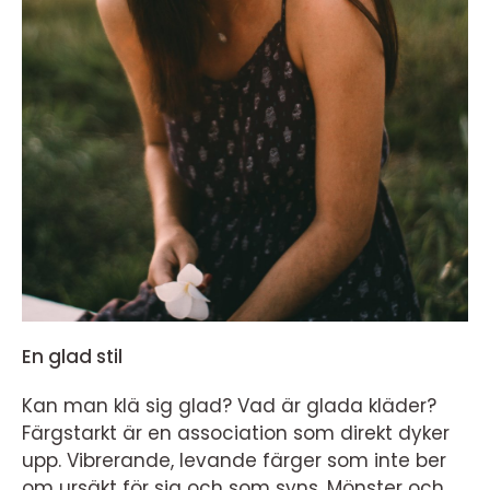
En glad stil
Kan man klä sig glad? Vad är glada kläder?
Färgstarkt är en association som direkt dyker
upp. Vibrerande, levande färger som inte ber
om ursäkt för sig och som syns. Mönster och