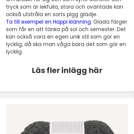
tryck som är lekfulla, stora och oväntade kan
också utstråla en sorts pigg glädje.
Ta till exempel en Happi klänning
. Glada färger
som får en att tänka på sol och semester. Det
kan också vara en egen unik stil som gör en
lycklig, då ska man våga bära det som gör en
lycklig.
Läs fler inlägg här