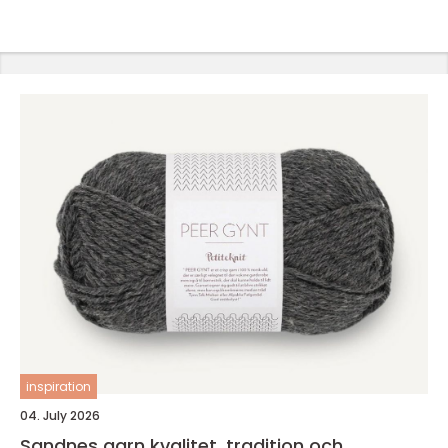
inspiration
04. July 2026
Sandnes garn kvalitet, tradition och