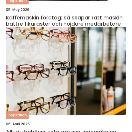
inspiration
05. May 2026
Kaffemaskin företag: så skapar rätt maskin
bättre fikaraster och nöjdare medarbetare
inspiration
06. April 2026
Allt du behöver veta om synundersökning