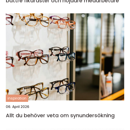
bättre fikaraster och nöjdare medarbetare
inspiration
06. April 2026
Allt du behöver veta om synundersökning