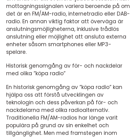
mottagningssignalen variera beroende på om
det är en FM/AM-radio, internetradio eller DAB-
radio. En annan viktig faktor att överväga är
anslutningsmöjligheterna, inklusive trådlös
anslutning eller möjlighet att ansluta externa
enheter såsom smartphones eller MP3-
spelare.
Historisk genomgång av för- och nackdelar
med olika ”köpa radio”
En historisk genomgång av ”köpa radio” kan
hjälpa oss att förstå utvecklingen av
teknologin och dess påverkan på för- och
nackdelarna med olika radioalternativ.
Traditionella FM/AM-radios har länge varit
populära på grund av sin enkelhet och
tillgänglighet. Men med framstegen inom