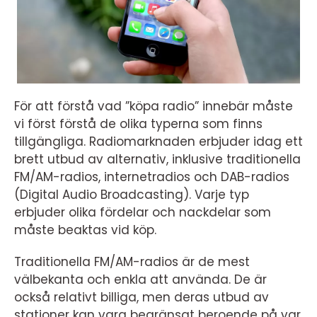
För att förstå vad ”köpa radio” innebär måste
vi först förstå de olika typerna som finns
tillgängliga. Radiomarknaden erbjuder idag ett
brett utbud av alternativ, inklusive traditionella
FM/AM-radios, internetradios och DAB-radios
(Digital Audio Broadcasting). Varje typ
erbjuder olika fördelar och nackdelar som
måste beaktas vid köp.
Traditionella FM/AM-radios är de mest
välbekanta och enkla att använda. De är
också relativt billiga, men deras utbud av
stationer kan vara begränsat beroende på var