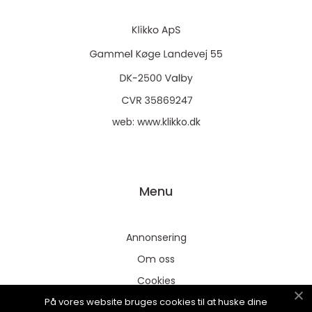
web:
www.klikko.dk
Menu
Annonsering
Om oss
Cookies
På vores website bruges cookies til at huske dine
Kontakta oss