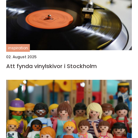
inspiration
02. August 2025
Att fynda vinylskivor i Stockholm