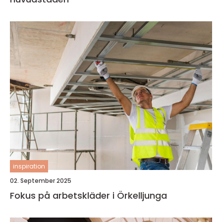
inspiration
02. September 2025
Fokus på arbetskläder i Örkelljunga