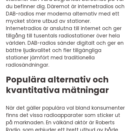
du befinner dig. Däremot är internetradios och
DAB-radios mer moderna alternativ med ett
mycket större utbud av stationer.
Internetradios är anslutna till internet och ger
tillgång till tusentals radiostationer över hela
världen. DAB-radios sänder digitalt och ger en
bättre ljudkvalitet och fler tillgängliga
stationer jämfört med traditionella
radiosändningar.
Populära alternativ och
kvantitativa mätningar
När det gäller populära val bland konsumenter
finns det vissa radioapparater som sticker ut
på marknaden. En välkänd aktör är Roberts
Radio, som erbjuder ett brett utbud av både