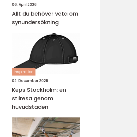
06. April 2026
Allt du behöver veta om
synundersökning
inspiration
02. December 2025
Keps Stockholm: en
stilresa genom
huvudstaden