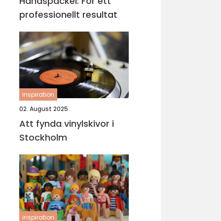
Handspackel: För ett
professionellt resultat
inspiration
02. August 2025
Att fynda vinylskivor i
Stockholm
inspiration