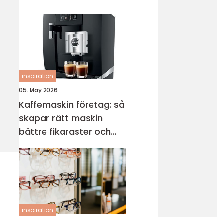
sticka
inspiration
05. May 2026
Kaffemaskin företag: så
skapar rätt maskin
bättre fikaraster och
nöjdare medarbetare
inspiration