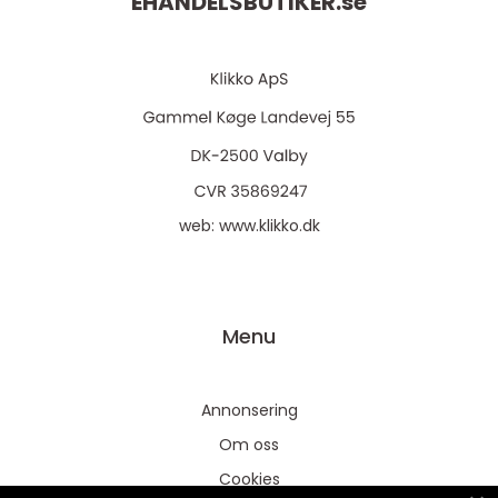
EHANDELSBUTIKER.
se
web:
www.klikko.dk
Menu
Annonsering
Om oss
Cookies