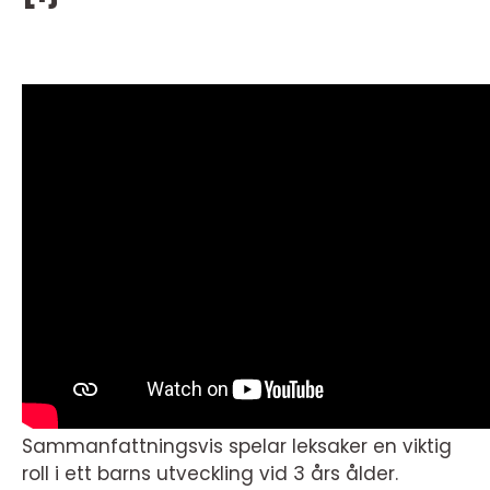
Sammanfattningsvis spelar leksaker en viktig
roll i ett barns utveckling vid 3 års ålder.