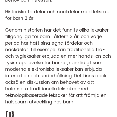
behov och intressen.
Historiska fördelar och nackdelar med leksaker
för barn 3 år
Genom historien har det funnits olika leksaker
tillgängliga för barn i åldern 3 år, och varje
period har haft sina egna fördelar och
nackdelar. Till exempel kan traditionella trä-
och tygleksaker erbjuda en mer hands-on och
fysisk upplevelse för barnet, samtidigt som
moderna elektroniska leksaker kan erbjuda
interaktion och underhållning. Det finns dock
också en diskussion om behovet av att
balansera traditionella leksaker med
teknologibaserade leksaker för att främja en
hälsosam utveckling hos barn.
[I}