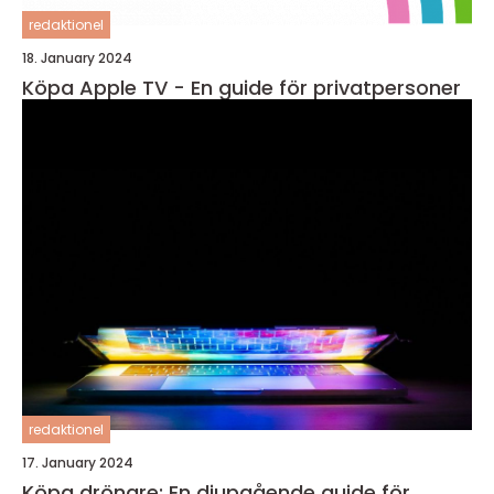
redaktionel
18. January 2024
Köpa Apple TV - En guide för privatpersoner
redaktionel
17. January 2024
Köpa drönare: En djupgående guide för