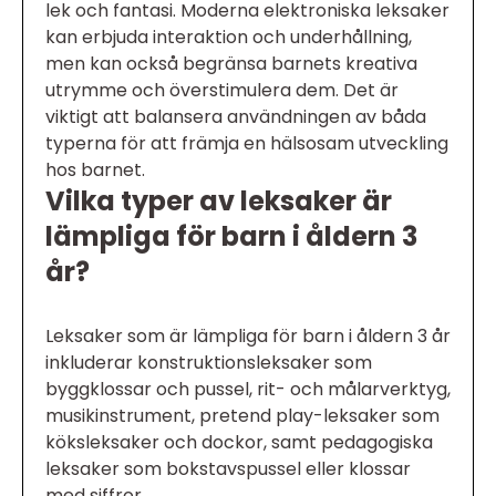
lek och fantasi. Moderna elektroniska leksaker
kan erbjuda interaktion och underhållning,
men kan också begränsa barnets kreativa
utrymme och överstimulera dem. Det är
viktigt att balansera användningen av båda
typerna för att främja en hälsosam utveckling
hos barnet.
Vilka typer av leksaker är
lämpliga för barn i åldern 3
år?
Leksaker som är lämpliga för barn i åldern 3 år
inkluderar konstruktionsleksaker som
byggklossar och pussel, rit- och målarverktyg,
musikinstrument, pretend play-leksaker som
köksleksaker och dockor, samt pedagogiska
leksaker som bokstavspussel eller klossar
med siffror.