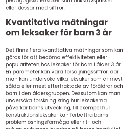
pedagogiska leksaker som bokstavspussel
eller klossar med siffror.
Kvantitativa mätningar
om leksaker för barn 3 år
Det finns flera kvantitativa mätningar som kan
göras för att bedöma effektiviteten eller
populariteten hos leksaker för barn i ålder 3 år.
En parameter kan vara försäljningssiffror, där
man kan undersöka vilka leksaker som är mest
sålda eller mest eftertraktade av föräldrar och
barn i den åldersgruppen. Dessutom kan man
undersöka forskning kring hur leksakerna
påverkar barns utveckling, till exempel hur
konstruktionsleksaker kan förbättra barns
problemlösningsförmåga eller rit- och