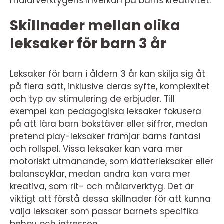
målarverktygens inverkan på barns kreativitet.
Skillnader mellan olika
leksaker för barn 3 år
Leksaker för barn i åldern 3 år kan skilja sig åt
på flera sätt, inklusive deras syfte, komplexitet
och typ av stimulering de erbjuder. Till
exempel kan pedagogiska leksaker fokusera
på att lära barn bokstäver eller siffror, medan
pretend play-leksaker främjar barns fantasi
och rollspel. Vissa leksaker kan vara mer
motoriskt utmanande, som klätterleksaker eller
balanscyklar, medan andra kan vara mer
kreativa, som rit- och målarverktyg. Det är
viktigt att förstå dessa skillnader för att kunna
välja leksaker som passar barnets specifika