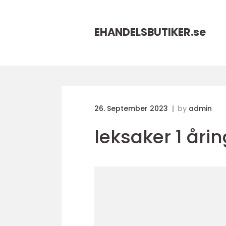
EHANDELSBUTIKER.
se
26. September 2023
by
admin
leksaker 1 årin