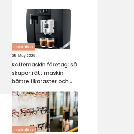
sticka
inspiration
05. May 2026
Kaffemaskin företag: så
skapar rätt maskin
bättre fikaraster och
nöjdare medarbetare
inspiration