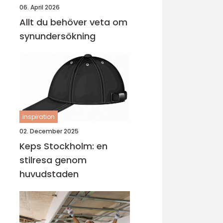
06. April 2026
Allt du behöver veta om
synundersökning
inspiration
02. December 2025
Keps Stockholm: en
stilresa genom
huvudstaden