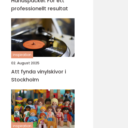
Handspackel: För ett
professionellt resultat
inspiration
02. August 2025
Att fynda vinylskivor i
Stockholm
inspiration