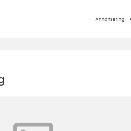
Annonsering
g