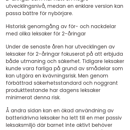
utvecklingsnivå, medan en enklare version kan
passa bättre för nybörjare.
Historisk genomgång av för- och nackdelar
med olika leksaker för 2-åringar
Under de senaste åren har utvecklingen av
leksaker för 2-åringar fokuserat på att erbjuda
både utmaning och säkerhet. Tidigare leksaker
kunde vara farliga på grund av smådelar som
kan utgöra en kvävningsrisk. Men genom
förbättrad säkerhetsstandard och noggrant
produkttestande har dagens leksaker
minimerat denna risk.
Å andra sidan kan en ökad användning av
batteridrivna leksaker ha lett till en mer passiv
leksaksmiljö där barnet inte aktivt behöver