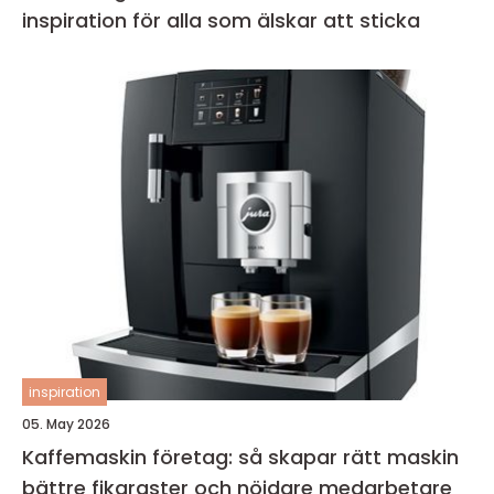
inspiration för alla som älskar att sticka
inspiration
05. May 2026
Kaffemaskin företag: så skapar rätt maskin
bättre fikaraster och nöjdare medarbetare