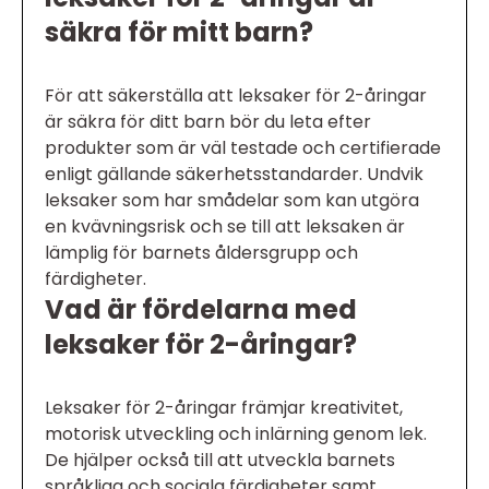
säkra för mitt barn?
För att säkerställa att leksaker för 2-åringar
är säkra för ditt barn bör du leta efter
produkter som är väl testade och certifierade
enligt gällande säkerhetsstandarder. Undvik
leksaker som har smådelar som kan utgöra
en kvävningsrisk och se till att leksaken är
lämplig för barnets åldersgrupp och
färdigheter.
Vad är fördelarna med
leksaker för 2-åringar?
Leksaker för 2-åringar främjar kreativitet,
motorisk utveckling och inlärning genom lek.
De hjälper också till att utveckla barnets
språkliga och sociala färdigheter samt