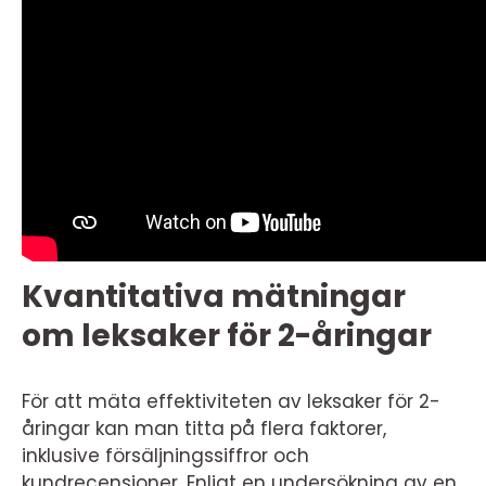
Kvantitativa mätningar
om leksaker för 2-åringar
För att mäta effektiviteten av leksaker för 2-
åringar kan man titta på flera faktorer,
inklusive försäljningssiffror och
kundrecensioner. Enligt en undersökning av en