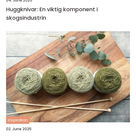
04. June 2025
Huggknivar: En viktig komponent i
skogsindustrin
inspiration
02. June 2025