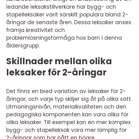
ledande leksakstillverkare har bygg- och
stapelleksaker varit särskilt populära bland 2-
åringar de senaste åren. Dessa leksaker anses
främja kreativitet och
problemlösningsförmåga hos barn i denna
åldersgrupp.
Skillnader mellan olika
leksaker för 2-åringar
Det finns en bred variation av leksaker för 2-
åringar, och varje typ skiljer sig åt på olika sätt.
Utmaningsnivån, materialkvaliteten och den
pedagogiska komponenten kan vara olika för
olika leksaker. Till exempel kan en mer komplex
bygg- och stapelleksak vara mer lämplig för
2-åringar som har nått en högre