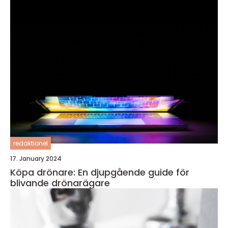
redaktionel
17. January 2024
Köpa drönare: En djupgående guide för
blivande drönarägare