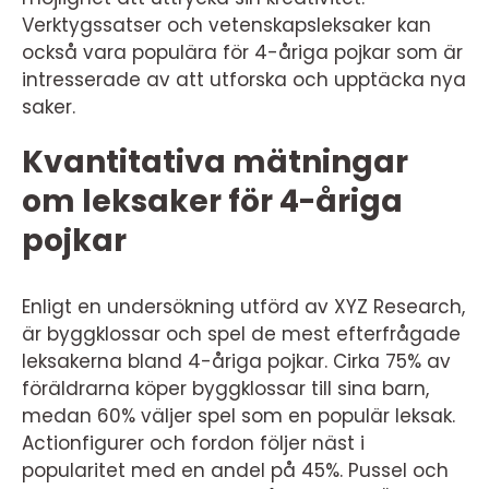
Verktygssatser och vetenskapsleksaker kan
också vara populära för 4-åriga pojkar som är
intresserade av att utforska och upptäcka nya
saker.
Kvantitativa mätningar
om leksaker för 4-åriga
pojkar
Enligt en undersökning utförd av XYZ Research,
är byggklossar och spel de mest efterfrågade
leksakerna bland 4-åriga pojkar. Cirka 75% av
föräldrarna köper byggklossar till sina barn,
medan 60% väljer spel som en populär leksak.
Actionfigurer och fordon följer näst i
popularitet med en andel på 45%. Pussel och