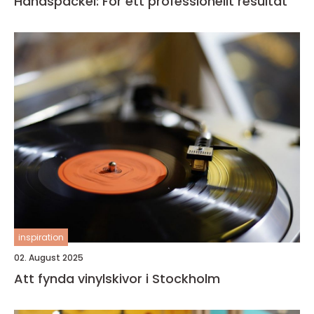
Handspackel: För ett professionellt resultat
inspiration
02. August 2025
Att fynda vinylskivor i Stockholm