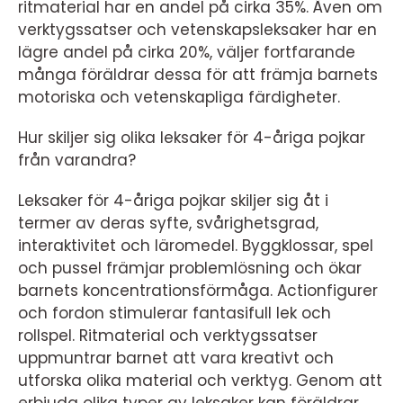
ritmaterial har en andel på cirka 35%. Även om
verktygssatser och vetenskapsleksaker har en
lägre andel på cirka 20%, väljer fortfarande
många föräldrar dessa för att främja barnets
motoriska och vetenskapliga färdigheter.
Hur skiljer sig olika leksaker för 4-åriga pojkar
från varandra?
Leksaker för 4-åriga pojkar skiljer sig åt i
termer av deras syfte, svårighetsgrad,
interaktivitet och läromedel. Byggklossar, spel
och pussel främjar problemlösning och ökar
barnets koncentrationsförmåga. Actionfigurer
och fordon stimulerar fantasifull lek och
rollspel. Ritmaterial och verktygssatser
uppmuntrar barnet att vara kreativt och
utforska olika material och verktyg. Genom att