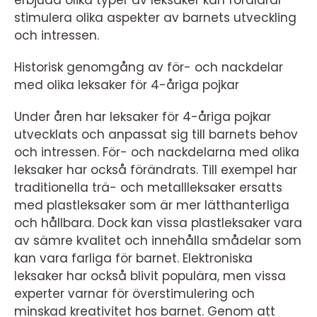
erbjuda olika typer av leksaker kan föräldrar
stimulera olika aspekter av barnets utveckling
och intressen.
Historisk genomgång av för- och nackdelar
med olika leksaker för 4-åriga pojkar
Under åren har leksaker för 4-åriga pojkar
utvecklats och anpassat sig till barnets behov
och intressen. För- och nackdelarna med olika
leksaker har också förändrats. Till exempel har
traditionella trä- och metallleksaker ersatts
med plastleksaker som är mer lätthanterliga
och hållbara. Dock kan vissa plastleksaker vara
av sämre kvalitet och innehålla smådelar som
kan vara farliga för barnet. Elektroniska
leksaker har också blivit populära, men vissa
experter varnar för överstimulering och
minskad kreativitet hos barnet. Genom att