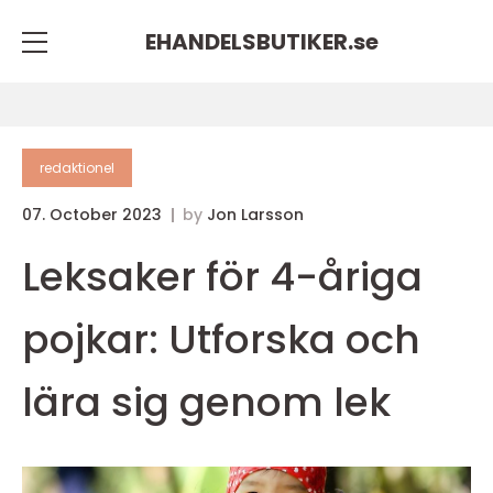
EHANDELSBUTIKER.
se
redaktionel
07. October 2023
by
Jon Larsson
Leksaker för 4-åriga
pojkar: Utforska och
lära sig genom lek