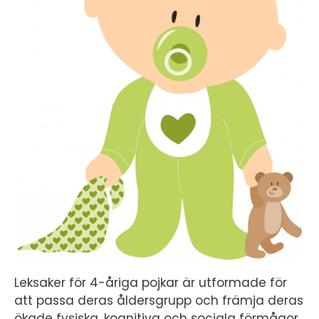
Leksaker för 4-åriga pojkar är utformade för
att passa deras åldersgrupp och främja deras
ökade fysiska, kognitiva och sociala förmågor.