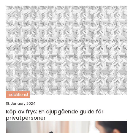
redaktionel
18. January 2024
Köp av frys: En djupgående guide för
privatpersoner