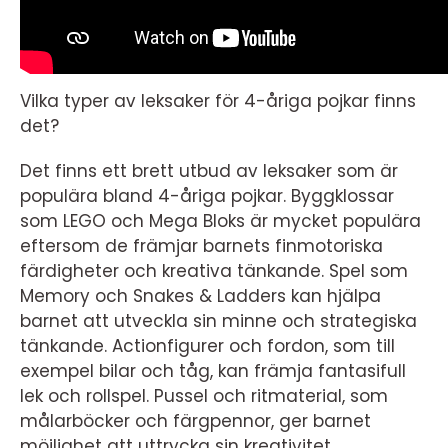
Vilka typer av leksaker för 4-åriga pojkar finns
det?
Det finns ett brett utbud av leksaker som är
populära bland 4-åriga pojkar. Byggklossar
som LEGO och Mega Bloks är mycket populära
eftersom de främjar barnets finmotoriska
färdigheter och kreativa tänkande. Spel som
Memory och Snakes & Ladders kan hjälpa
barnet att utveckla sin minne och strategiska
tänkande. Actionfigurer och fordon, som till
exempel bilar och tåg, kan främja fantasifull
lek och rollspel. Pussel och ritmaterial, som
målarböcker och färgpennor, ger barnet
möjlighet att uttrycka sin kreativitet.