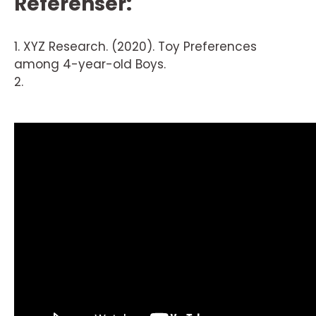
Referenser:
1. XYZ Research. (2020). Toy Preferences
among 4-year-old Boys.
2.