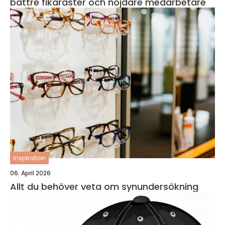
bättre fikaraster och nöjdare medarbetare
inspiration
06. April 2026
Allt du behöver veta om synundersökning