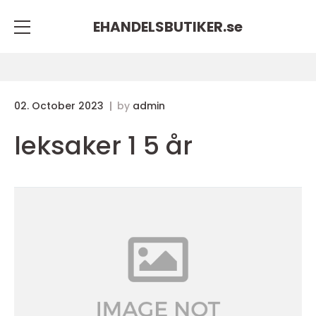
EHANDELSBUTIKER.
se
02. October 2023
by
admin
leksaker 1 5 år