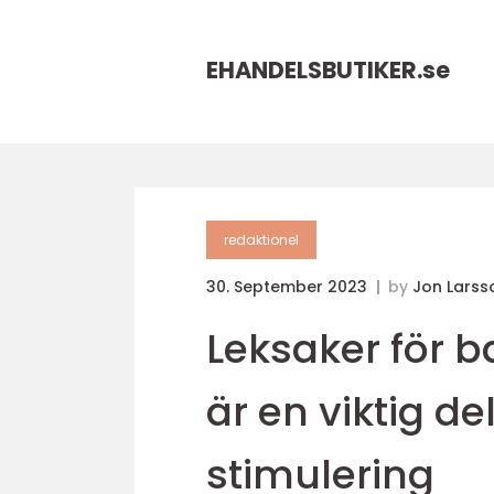
EHANDELSBUTIKER.
se
redaktionel
30. September 2023
by
Jon Larss
Leksaker för 
är en viktig d
stimulering