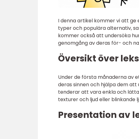
I denna artikel kommer vi att ge 
typer och populära alternativ, sa
kommer också att undersöka hur d
genomgång av deras för- och na
Översikt över lek
Under de första månaderna av ett
deras sinnen och hjälpa dem att 
tenderar att vara enkla och lätt
texturer och ljud eller blinkande
Presentation av 