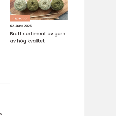
inspiration
02. June 2025
Brett sortiment av garn
av hög kvalitet
iv