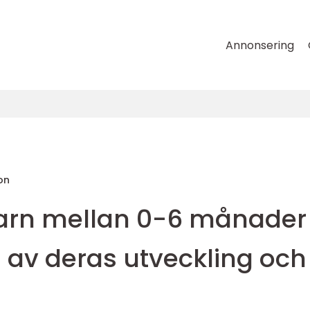
Annonsering
on
barn mellan 0-6 månader
el av deras utveckling och