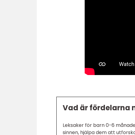
Vad är fördelarna 
Leksaker för barn 0-6 månader 
sinnen, hjälpa dem att utfors