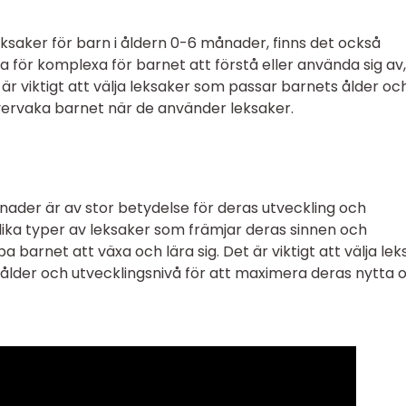
eksaker för barn i åldern 0-6 månader, finns det också
a för komplexa för barnet att förstå eller använda sig av,
et är viktigt att välja leksaker som passar barnets ålder oc
övervaka barnet när de använder leksaker.
ader är av stor betydelse för deras utveckling och
lika typer av leksaker som främjar deras sinnen och
pa barnet att växa och lära sig. Det är viktigt att välja le
ålder och utvecklingsnivå för att maximera deras nytta 