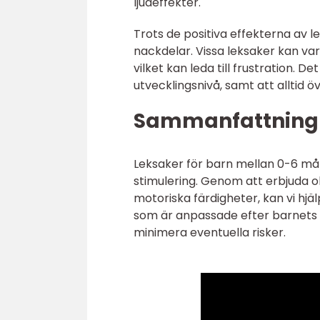
ljudeffekter.
Trots de positiva effekterna av l
nackdelar. Vissa leksaker kan var
vilket kan leda till frustration. D
utvecklingsnivå, samt att alltid 
Sammanfattning
Leksaker för barn mellan 0-6 mån
stimulering. Genom att erbjuda o
motoriska färdigheter, kan vi hjäl
som är anpassade efter barnets 
minimera eventuella risker.