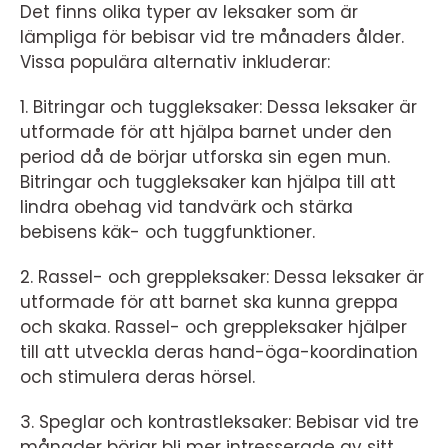
Det finns olika typer av leksaker som är
lämpliga för bebisar vid tre månaders ålder.
Vissa populära alternativ inkluderar:
1. Bitringar och tuggleksaker: Dessa leksaker är
utformade för att hjälpa barnet under den
period då de börjar utforska sin egen mun.
Bitringar och tuggleksaker kan hjälpa till att
lindra obehag vid tandvärk och stärka
bebisens käk- och tuggfunktioner.
2. Rassel- och greppleksaker: Dessa leksaker är
utformade för att barnet ska kunna greppa
och skaka. Rassel- och greppleksaker hjälper
till att utveckla deras hand-öga-koordination
och stimulera deras hörsel.
3. Speglar och kontrastleksaker: Bebisar vid tre
månader börjar bli mer intresserade av sitt