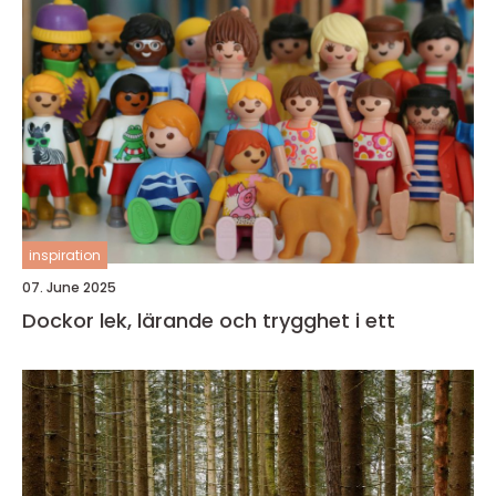
inspiration
07. June 2025
Dockor lek, lärande och trygghet i ett