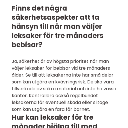
Finns det några
säkerhetsaspekter att ta
hänsyn till när man väljer
leksaker för tre månaders
bebisar?
Ja, säkerhet är av högsta prioritet när man
väljer leksaker för bebisar vid tre månaders
ålder. Se till att leksakerna inte har små delar
som kan utgöra en kvävningsrisk. De ska vara
tillverkade av säkra material och inte ha vassa
kanter. Kontrollera också regelbundet
leksakerna för eventuell skada eller slitage
som kan utgöra en fara för barnet.
Hur kan leksaker för tre
månader hjälpa till med