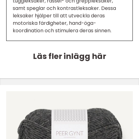
tuggleksaker, rassel- och greppleksaker,
samt speglar och kontrastleksaker. Dessa
leksaker hjälper till att utveckla deras
motoriska färdigheter, hand-öga-
koordination och stimulera deras sinnen.
Läs fler inlägg här