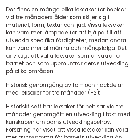
Det finns en mängd olika leksaker för bebisar
vid tre månaders ålder som skiljer sig i
material, form, textur och ljud. Vissa leksaker
kan vara mer lämpade för att hjälpa till att
utveckla specifika färdigheter, medan andra
kan vara mer allmänna och mångsidiga. Det
är viktigt att välja leksaker som är säkra för
barnet och som uppmuntrar deras utveckling
på olika områden.
Historisk genomgång av för- och nackdelar
med leksaker för tre månader (H2):
Historiskt sett har leksaker för bebisar vid tre
månader genomgått en utveckling i takt med
kunskapen om barns utvecklingsbehov.
Forskning har visat att vissa leksaker kan vara
mer gynnsamma för barnets utveckling än