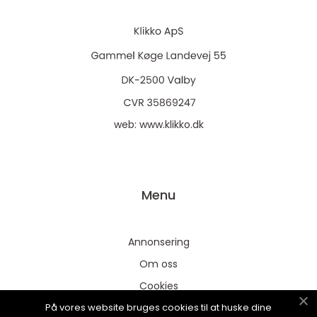
web:
www.klikko.dk
Menu
Annonsering
Om oss
Cookies
På vores website bruges cookies til at huske dine
Kontakta oss