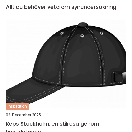
Allt du behöver veta om synundersökning
inspiration
02. December 2025
Keps Stockholm: en stilresa genom
huvudstaden