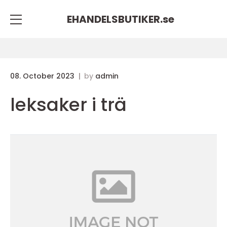
EHANDELSBUTIKER.
se
08. October 2023
by
admin
leksaker i trä