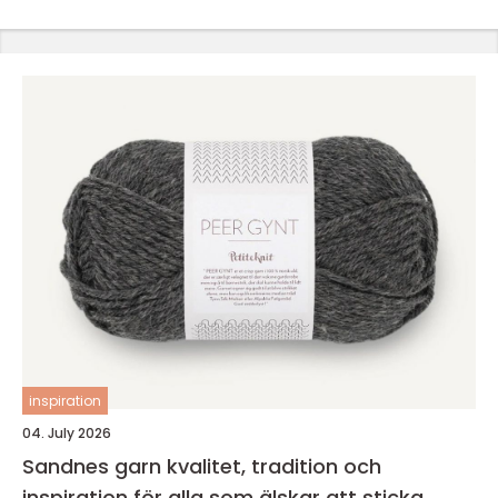
inspiration
04. July 2026
Sandnes garn kvalitet, tradition och
inspiration för alla som älskar att sticka