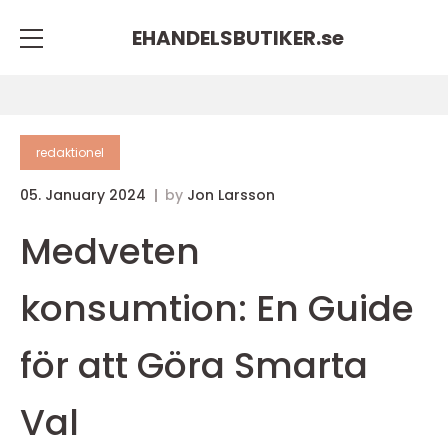
EHANDELSBUTIKER.
se
redaktionel
05. January 2024
by
Jon Larsson
Medveten
konsumtion: En Guide
för att Göra Smarta
Val