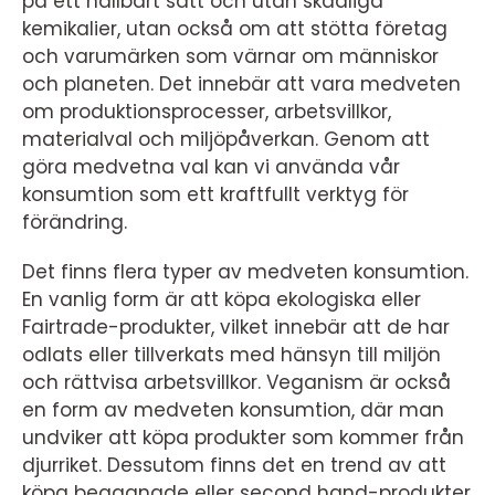
på ett hållbart sätt och utan skadliga
kemikalier, utan också om att stötta företag
och varumärken som värnar om människor
och planeten. Det innebär att vara medveten
om produktionsprocesser, arbetsvillkor,
materialval och miljöpåverkan. Genom att
göra medvetna val kan vi använda vår
konsumtion som ett kraftfullt verktyg för
förändring.
Det finns flera typer av medveten konsumtion.
En vanlig form är att köpa ekologiska eller
Fairtrade-produkter, vilket innebär att de har
odlats eller tillverkats med hänsyn till miljön
och rättvisa arbetsvillkor. Veganism är också
en form av medveten konsumtion, där man
undviker att köpa produkter som kommer från
djurriket. Dessutom finns det en trend av att
köpa begagnade eller second hand-produkter