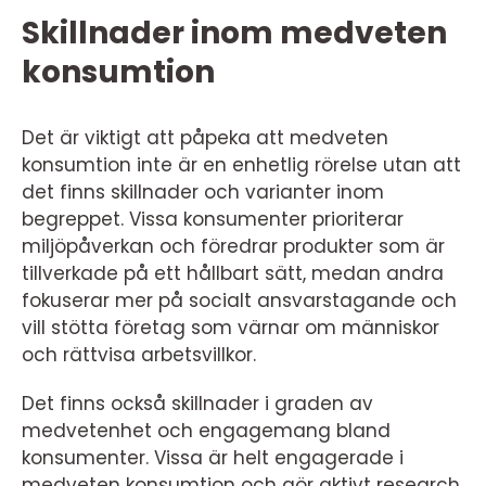
Skillnader inom medveten
konsumtion
Det är viktigt att påpeka att medveten
konsumtion inte är en enhetlig rörelse utan att
det finns skillnader och varianter inom
begreppet. Vissa konsumenter prioriterar
miljöpåverkan och föredrar produkter som är
tillverkade på ett hållbart sätt, medan andra
fokuserar mer på socialt ansvarstagande och
vill stötta företag som värnar om människor
och rättvisa arbetsvillkor.
Det finns också skillnader i graden av
medvetenhet och engagemang bland
konsumenter. Vissa är helt engagerade i
medveten konsumtion och gör aktivt research