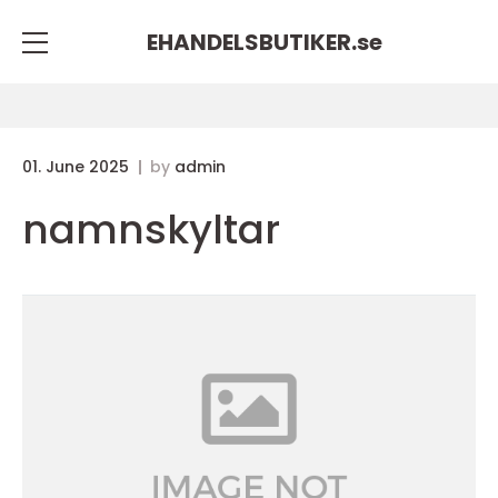
EHANDELSBUTIKER.
se
01. June 2025
by
admin
namnskyltar