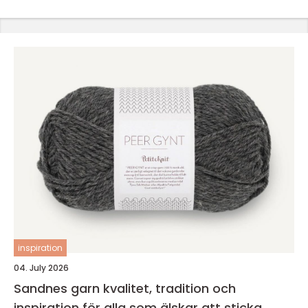
inspiration
04. July 2026
Sandnes garn kvalitet, tradition och
inspiration för alla som älskar att sticka