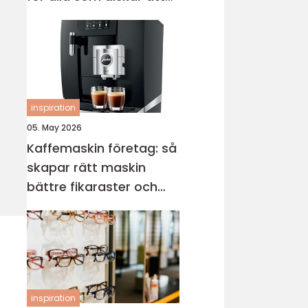
sticka
inspiration
05. May 2026
Kaffemaskin företag: så
skapar rätt maskin
bättre fikaraster och
nöjdare medarbetare
inspiration