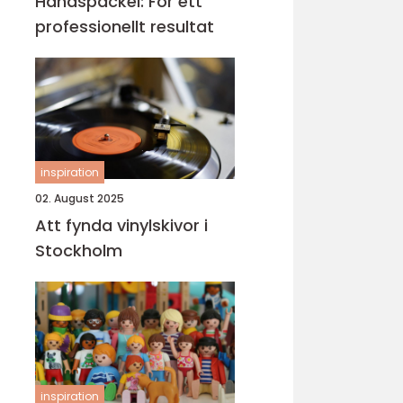
Handspackel: För ett
professionellt resultat
inspiration
02. August 2025
Att fynda vinylskivor i
Stockholm
inspiration