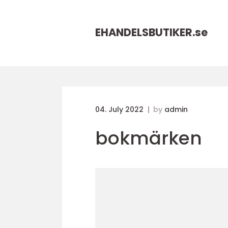
EHANDELSBUTIKER.
se
04. July 2022
by
admin
bokmärken