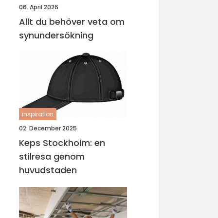
06. April 2026
Allt du behöver veta om
synundersökning
inspiration
02. December 2025
Keps Stockholm: en
stilresa genom
huvudstaden