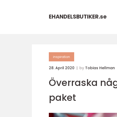
EHANDELSBUTIKER.
se
inspiration
28. April 2020
by
Tobias Hellman
Överraska någ
paket