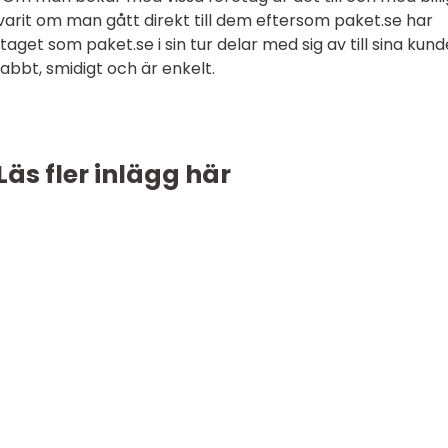
varit om man gått direkt till dem eftersom paket.se har
aget som paket.se i sin tur delar med sig av till sina kund
abbt, smidigt och är enkelt.
Läs fler inlägg här