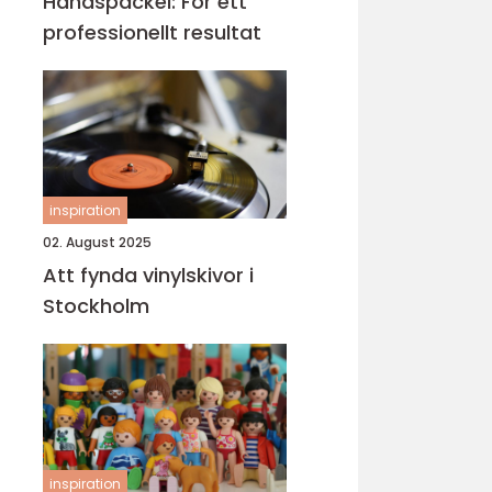
Handspackel: För ett
professionellt resultat
inspiration
02. August 2025
Att fynda vinylskivor i
Stockholm
inspiration