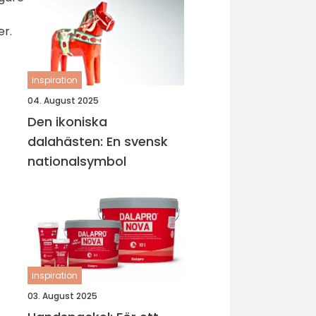
er.
inspiration
04. August 2025
Den ikoniska
dalahästen: En svensk
nationalsymbol
inspiration
03. August 2025