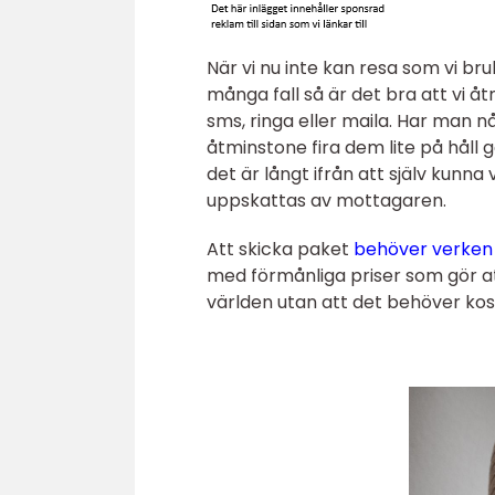
När vi nu inte kan resa som vi bru
många fall så är det bra att vi å
sms, ringa eller maila. Har man 
åtminstone fira dem lite på håll
det är långt ifrån att själv kunn
uppskattas av mottagaren.
Att skicka paket
behöver verken v
med förmånliga priser som gör at
världen utan att det behöver ko