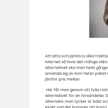
Att sitta och jämföra olika frakt
internet så finns det många olik
alternativet ska man helst gå ig
använda sig av som heter paket.
jämför pris mellan.
Här får man genom att fylla i i
alternativet för sin försändelse.
alternativ man tycker är bäst och
exakt vad det kommer att kosta. 