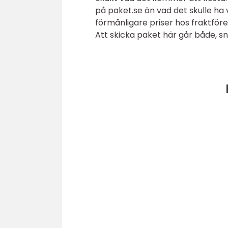
på paket.se än vad det skulle ha 
förmånligare priser hos fraktföret
Att skicka paket här går både, sn