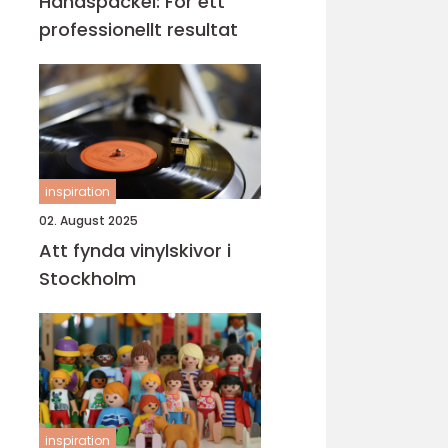
Handspackel: För ett
professionellt resultat
inspiration
02. August 2025
Att fynda vinylskivor i
Stockholm
inspiration