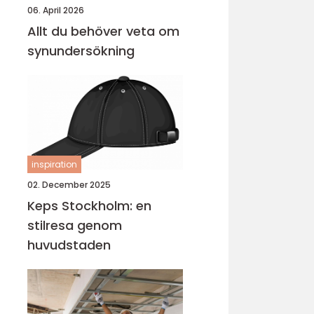
06. April 2026
Allt du behöver veta om
synundersökning
inspiration
02. December 2025
Keps Stockholm: en
stilresa genom
huvudstaden