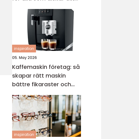
sticka
inspiration
05. May 2026
Kaffemaskin företag: så
skapar rätt maskin
bättre fikaraster och
nöjdare medarbetare
inspiration