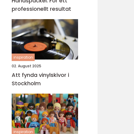
Handspackel: För ett
professionellt resultat
inspiration
02. August 2025
Att fynda vinylskivor i
Stockholm
inspiration