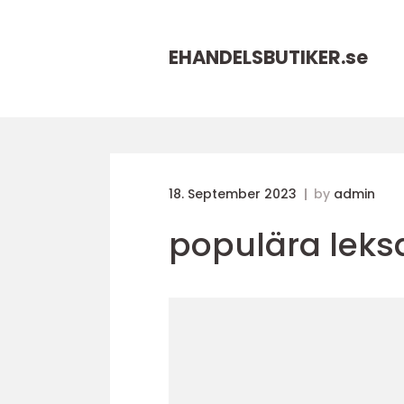
EHANDELSBUTIKER.
se
18. September 2023
by
admin
populära leks