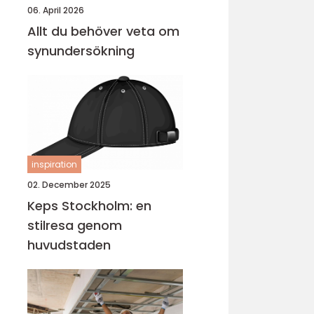
06. April 2026
Allt du behöver veta om
synundersökning
inspiration
02. December 2025
Keps Stockholm: en
stilresa genom
huvudstaden