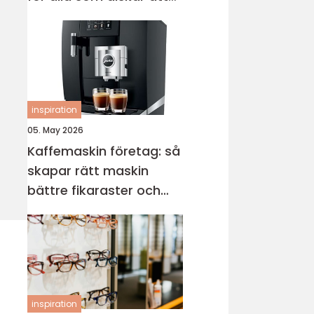
sticka
inspiration
05. May 2026
Kaffemaskin företag: så
skapar rätt maskin
bättre fikaraster och
nöjdare medarbetare
inspiration