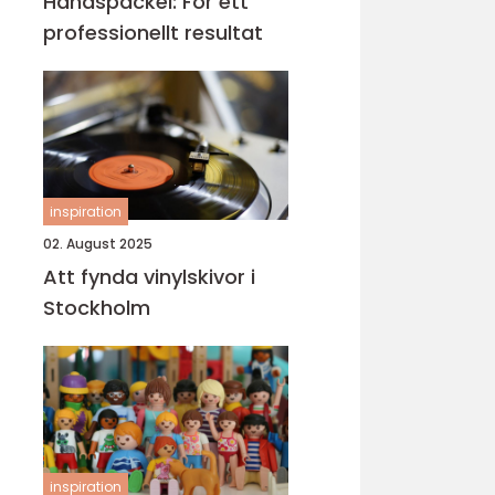
Handspackel: För ett
professionellt resultat
inspiration
02. August 2025
Att fynda vinylskivor i
Stockholm
inspiration