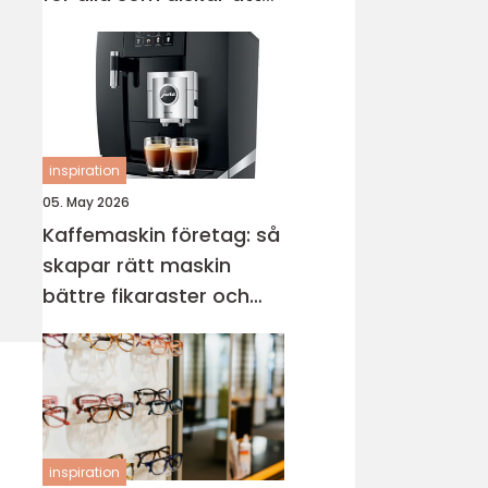
sticka
inspiration
05. May 2026
Kaffemaskin företag: så
skapar rätt maskin
bättre fikaraster och
nöjdare medarbetare
inspiration