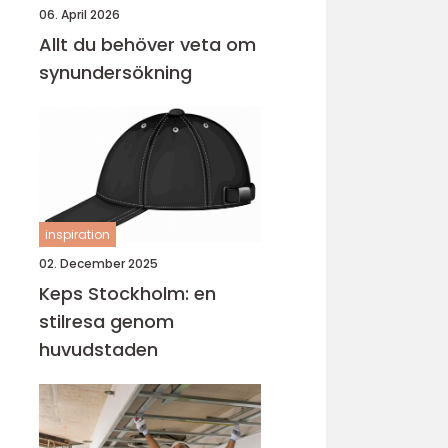
06. April 2026
Allt du behöver veta om
synundersökning
inspiration
02. December 2025
Keps Stockholm: en
stilresa genom
huvudstaden