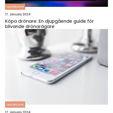
redaktionel
17. January 2024
Köpa drönare: En djupgående guide för
blivande drönarägare
redaktionel
17. January 2024