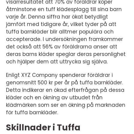
visarresultatet att 70% av föräldrar köper
åtminstone en tuff klädesplagg till sina barn
varje år. Denna siffra har ökat betydligt
jämfört med tidigare år, vilket tyder på att
tuffa barnkläder blir alltmer populära och
accepterade. I undersökningen framkommer
det också att 56% av föräldrarna anser att
deras barns kläder speglar deras personlighet
och hjälper dem att uttrycka sig själva.
Enligt XYZ Company spenderar föräldrar i
genomsnitt 500 kr per år på tuffa barnkläder.
Detta indikerar en ökad efterfrågan på dessa
kläder och en ökning av utbudet från
klädmärken som ser en ökning på marknaden
för tuffa barnkläder.
Skillnader i Tuffa