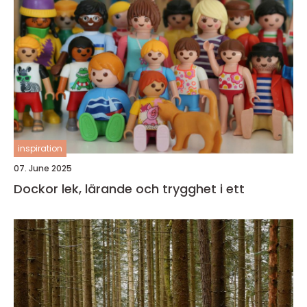
inspiration
07. June 2025
Dockor lek, lärande och trygghet i ett