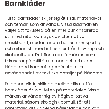
Barnkläder
Tuffa barnkläder skiljer sig åt i stil, materialval
och teman som används. Vissa klädmärken
väljer att fokusera på en mer punkinspirerad
stil med nitar och tryck av alternativa
musikband, medan andra har en mer sportig
och urban stil med influenser från hip-hop och
skatekulturen. Det finns också märken som
fokuserar på militära teman och erbjuder
kläder med kamouflagemönster eller
användandet av taktiska detaljer på kläderna.
En annan viktig skillnad mellan olika tuffa
barnkläder är kvaliteten på materialen. Vissa
märken använder sig av högkvalitativa
material, såsom ekologisk bomull, för att
säkerställa att kläderna håller länge och kan