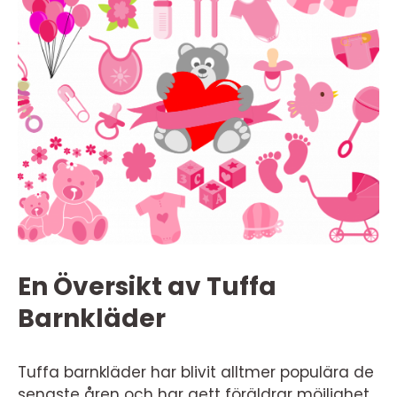
En Översikt av Tuffa
Barnkläder
Tuffa barnkläder har blivit alltmer populära de
senaste åren och har gett föräldrar möjlighet