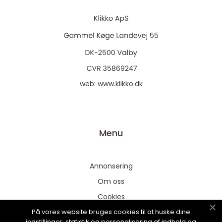
web:
www.klikko.dk
Menu
Annonsering
Om oss
Cookies
På vores website bruges cookies til at huske dine
Kontakta oss
indstillinger, statistik og personalisering af indhold og